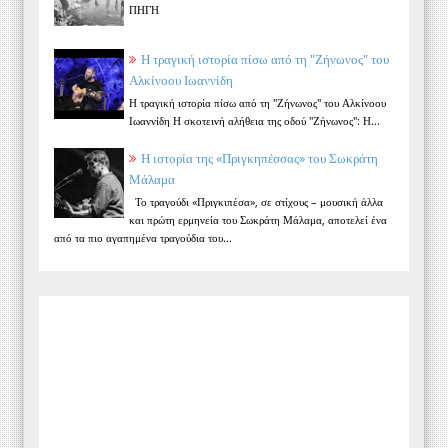
ΠΗΓΗ
Η τραγική ιστορία πίσω από τη "Ζήνωνος" του
Αλκίνοου Ιωαννίδη
Η τραγική ιστορία πίσω από τη "Ζήνωνος" του Αλκίνοου
Ιωαννίδη Η σκοτεινή αλήθεια της οδού "Ζήνωνος": Η...
Η ιστορία της «Πριγκηπέσσας» του Σωκράτη
Μάλαμα
Το τραγούδι «Πριγκιπέσα», σε στίχους – μουσική άλλα
και πρώτη ερμηνεία του Σωκράτη Μάλαμα, αποτελεί ένα
από τα πιο αγαπημένα τραγούδια του...