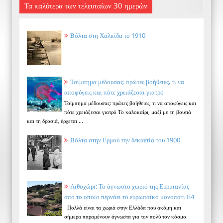
Τα καλύτερα των τελευταίων 30 ημερών
Βόλτα στη Χαλκίδα το 1910
Τσίμπημα μέδουσας: πρώτες βοήθειες, τι να
αποφύγεις και πότε χρειάζεσαι γιατρό
Τσίμπημα μέδουσας: πρώτες βοήθειες, τι να αποφύγεις και
πότε χρειάζεσαι γιατρό Το καλοκαίρι, μαζί με τη βουτιά
και τη δροσιά, έρχεται ...
Βόλτα στην Ερμού την δεκαετία του 1900
Λιθοχώρι: Το άγνωστο χωριό της Ευρυτανίας
από το οποίο περνάει το ευρωπαϊκό μονοπάτι Ε4
Πολλά είναι τα χωριά στην Ελλάδα που ακόμη και
σήμερα παραμένουν άγνωστα για τον πολύ τον κόσμο.