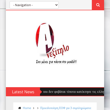
έφαλος: Ο επισκέπτης που δεν φοβάται τίποτα κατέκτησε τις ελληνικές ακτές
Latest News
Home
Προειδοποίηση ΕΟΦ για 3 συμπληρώματα: