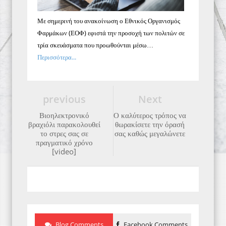
Με σημερινή του ανακοίνωση ο Εθνικός Οργανισμός
Φαρμάκων (ΕΟΦ) εφιστά την προσοχή των πολιτών σε
τρία σκευάσματα που προωθούνται μέσω…
Περισσότερα...
previous
Next
Βιοηλεκτρονικό
Ο καλύτερος τρόπος να
βραχιόλι παρακολουθεί
θωρακίσετε την όρασή
το στρες σας σε
σας καθώς μεγαλώνετε
πραγματικό χρόνο
[video]
Blog Comments
Facebook Comments