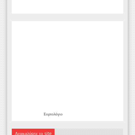
Εορτολόγιο
Ανακαλύψτε το site