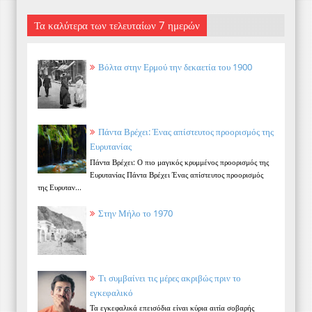
Τα καλύτερα των τελευταίων 7 ημερών
Βόλτα στην Ερμού την δεκαετία του 1900
Πάντα Βρέχει: Ένας απίστευτος προορισμός της
Ευρυτανίας
Πάντα Βρέχει: Ο πιο μαγικός κρυμμένος προορισμός της
Ευρυτανίας Πάντα Βρέχει Ένας απίστευτος προορισμός
της Ευρυταν...
Στην Μήλο το 1970
Τι συμβαίνει τις μέρες ακριβώς πριν το
εγκεφαλικό
Τα εγκεφαλικά επεισόδια είναι κύρια αιτία σοβαρής