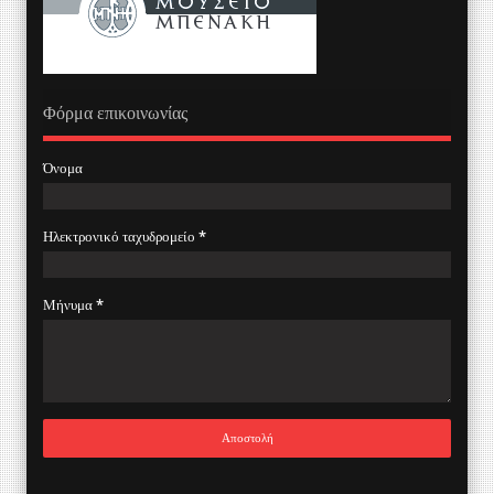
Φόρμα επικοινωνίας
Όνομα
Ηλεκτρονικό ταχυδρομείο
*
Μήνυμα
*