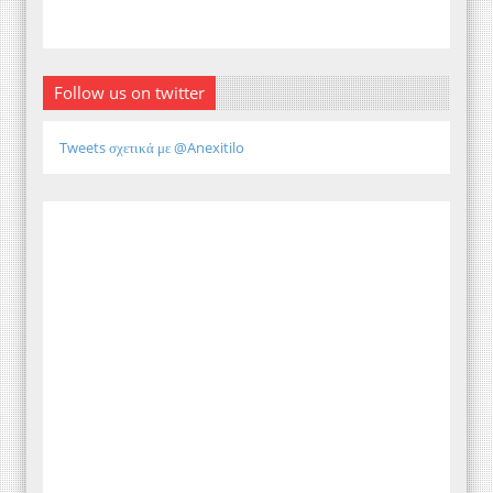
Follow us on twitter
Tweets σχετικά με @Anexitilo