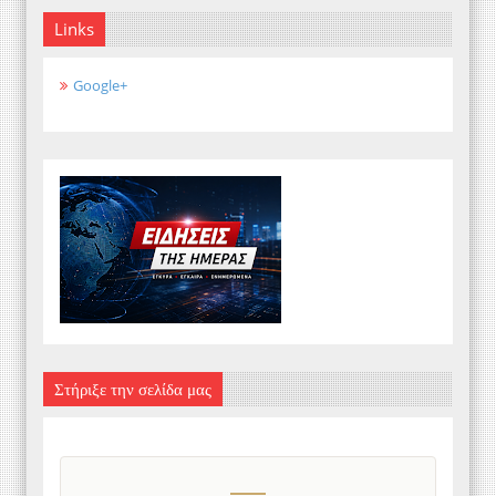
Links
Google+
Στήριξε την σελίδα μας