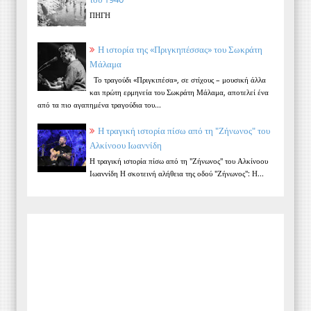
ΠΗΓΗ
Η ιστορία της «Πριγκηπέσσας» του Σωκράτη
Μάλαμα
Το τραγούδι «Πριγκιπέσα», σε στίχους – μουσική άλλα
και πρώτη ερμηνεία του Σωκράτη Μάλαμα, αποτελεί ένα
από τα πιο αγαπημένα τραγούδια του...
Η τραγική ιστορία πίσω από τη "Ζήνωνος" του
Αλκίνοου Ιωαννίδη
Η τραγική ιστορία πίσω από τη "Ζήνωνος" του Αλκίνοου
Ιωαννίδη Η σκοτεινή αλήθεια της οδού "Ζήνωνος": Η...