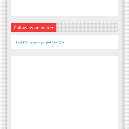
Follow us on twitter
Tweets σχετικά με @Anexitilo