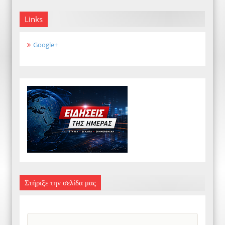
Links
Google+
Στήριξε την σελίδα μας