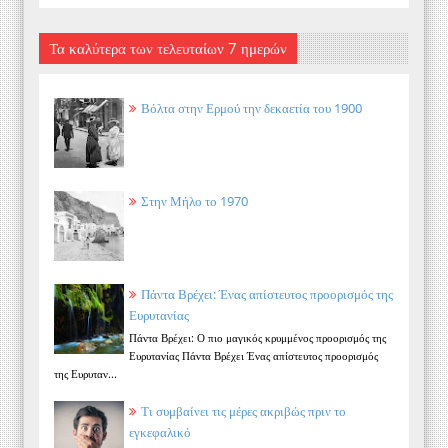
Τα καλύτερα των τελευταίων 7 ημερών
Βόλτα στην Ερμού την δεκαετία του 1900
Στην Μήλο το 1970
Πάντα Βρέχει: Ένας απίστευτος προορισμός της
Ευρυτανίας
Πάντα Βρέχει: Ο πιο μαγικός κρυμμένος προορισμός της
Ευρυτανίας Πάντα Βρέχει Ένας απίστευτος προορισμός
της Ευρυταν...
Τι συμβαίνει τις μέρες ακριβώς πριν το
εγκεφαλικό