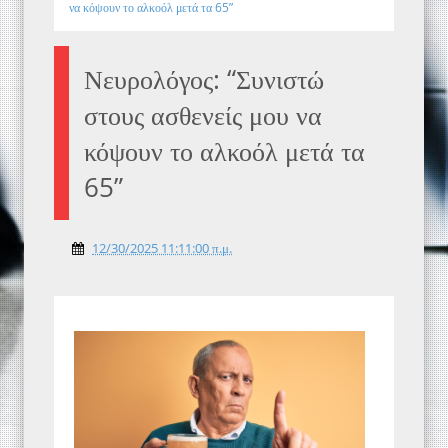
να κόψουν το αλκοόλ μετά τα 65”
Νευρολόγος: “Συνιστώ
στους ασθενείς μου να
κόψουν το αλκοόλ μετά τα
65”
12/30/2025 11:11:00 π.μ.