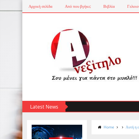
Αρχική σελίδα
Από που βγήκε;
Βιβλία
Γελοιο
Latest News
Home
Αυτή η ε