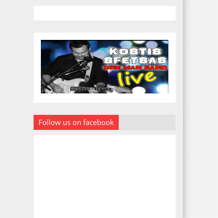
Follow us on facebook