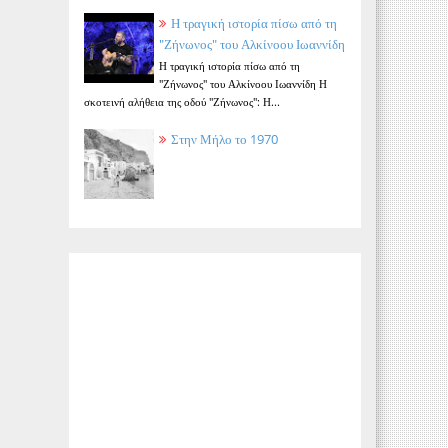
Η τραγική ιστορία πίσω από τη
"Ζήνωνος" του Αλκίνοου Ιωαννίδη
Η τραγική ιστορία πίσω από τη
"Ζήνωνος" του Αλκίνοου Ιωαννίδη Η
σκοτεινή αλήθεια της οδού "Ζήνωνος": Η...
Στην Μήλο το 1970