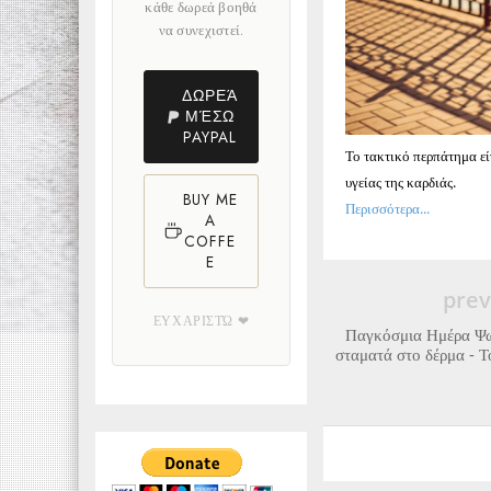
κάθε δωρεά βοηθά
να συνεχιστεί.
ΔΩΡΕΆ
ΜΈΣΩ
PAYPAL
Το τακτικό περπάτημα εί
υγείας της καρδιάς.
BUY ME
Περισσότερα...
A
COFFE
E
prev
ΕΥΧΑΡΙΣΤΏ ❤
Παγκόσμια Ημέρα Ψω
σταματά στο δέρμα - Τ