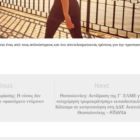
ναι ένας από τους απλούστερους και πιο αποτελεσματικούς τρόπους για την προστασ
ious
Next
ρίασης: Η νόσος δεν
Θεσσαλονίκη: Αντίδραση της Γ΄ ΕΛΜΕ γ
ο «φαινόμενο ντόμινο»
«επιχείρηση τρομοκράτησης» εκπαιδευτικ
Κάλεσμα σε κινητοποίηση στη ΔΔΕ Ανατολ
Θεσσαλονίκης - AlfaVita