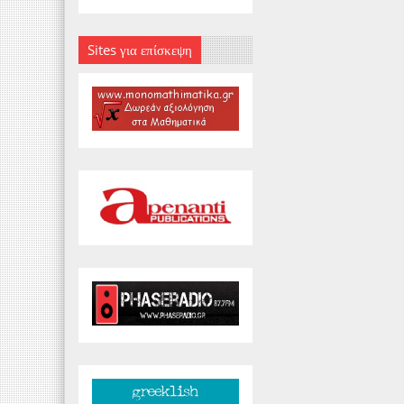
Sites για επίσκεψη