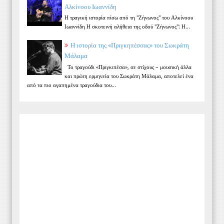
Αλκίνοου Ιωαννίδη
Η τραγική ιστορία πίσω από τη "Ζήνωνος" του Αλκίνοου
Ιωαννίδη Η σκοτεινή αλήθεια της οδού "Ζήνωνος": Η...
Η ιστορία της «Πριγκηπέσσας» του Σωκράτη
Μάλαμα
Το τραγούδι «Πριγκιπέσα», σε στίχους – μουσική άλλα
και πρώτη ερμηνεία του Σωκράτη Μάλαμα, αποτελεί ένα
από τα πιο αγαπημένα τραγούδια του...