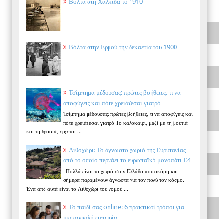
Βόλτα στη Χαλκίδα το 1910
Βόλτα στην Ερμού την δεκαετία του 1900
Τσίμπημα μέδουσας: πρώτες βοήθειες, τι να
αποφύγεις και πότε χρειάζεσαι γιατρό
Τσίμπημα μέδουσας: πρώτες βοήθειες, τι να αποφύγεις και
πότε χρειάζεσαι γιατρό Το καλοκαίρι, μαζί με τη βουτιά
και τη δροσιά, έρχεται ...
Λιθοχώρι: Το άγνωστο χωριό της Ευρυτανίας
από το οποίο περνάει το ευρωπαϊκό μονοπάτι Ε4
Πολλά είναι τα χωριά στην Ελλάδα που ακόμη και
σήμερα παραμένουν άγνωστα για τον πολύ τον κόσμο.
Ένα από αυτά είναι το Λιθοχώρι του νομού ...
Το παιδί σας online: 6 πρακτικοί τρόποι για
μια ασφαλή εμπειρία