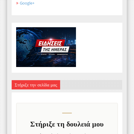
Google+
Στήριξε την σελίδα μας
Στήριξε τη δουλειά μου