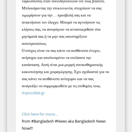
ναρκισσιστές όταν συνειδητοποιούν ότι τους βλέπετε.
Μπλοκάροντας την επικοινωνία, στοχεύουν να σας
τιμωρήσουν για την… προσβολή σας και να
ανακτήσουν τον έλεγχο. Μπορεί να αγνοήσουν τις
κλήσεις σας, να αποφύγουν να ανταποκριθούν στα
μηνύματά σας ή να μην σας υποστηρίξουν
αυτοπροσώπως.
Ο στόχος είναι να σας κάνει να αισθάνεστε ένοχοι,
ανήσυχοι και απελπισμένοι να επιλύσετε την
κατάσταση. Αυτή είναι μια μορφή συναισθηματικής
κακοποίησης και χειραγώγησης. Έχει σχεδιαστεί για να
σας κάνει να αισθάνεστε ανίσχυροι και να σας
αναγκάζει να συμμορφωθείτε με τις επιθυμίες τους.
itspossible.gr
Click here for more...
from #Bangladesh #News aka Bangladesh News
Now!!!