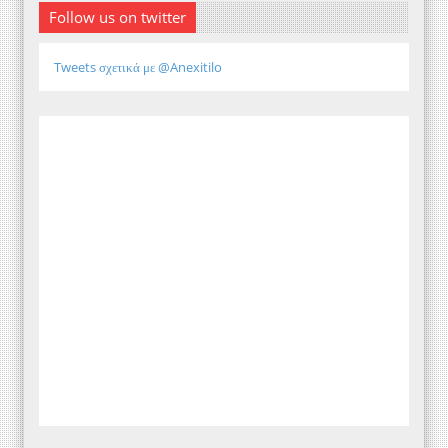
Follow us on twitter
Tweets σχετικά με @Anexitilo