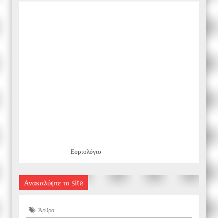
Εορτολόγιο
Ανακαλύψτε το site
Άρθρα