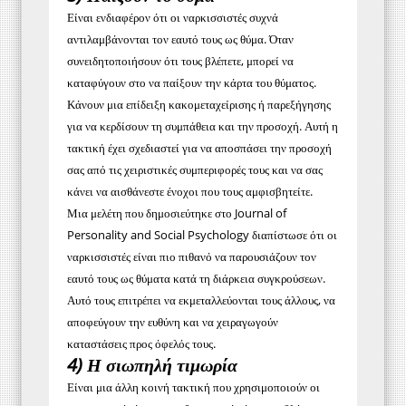
Είναι ενδιαφέρον ότι οι ναρκισσιστές συχνά
αντιλαμβάνονται τον εαυτό τους ως θύμα. Όταν
συνειδητοποιήσουν ότι τους βλέπετε, μπορεί να
καταφύγουν στο να παίξουν την κάρτα του θύματος.
Κάνουν μια επίδειξη κακομεταχείρισης ή παρεξήγησης
για να κερδίσουν τη συμπάθεια και την προσοχή. Αυτή η
τακτική έχει σχεδιαστεί για να αποσπάσει την προσοχή
σας από τις χειριστικές συμπεριφορές τους και να σας
κάνει να αισθάνεστε ένοχοι που τους αμφισβητείτε.
Μια μελέτη που δημοσιεύτηκε στο Journal of
Personality and Social Psychology διαπίστωσε ότι οι
ναρκισσιστές είναι πιο πιθανό να παρουσιάζουν τον
εαυτό τους ως θύματα κατά τη διάρκεια συγκρούσεων.
Αυτό τους επιτρέπει να εκμεταλλεύονται τους άλλους, να
αποφεύγουν την ευθύνη και να χειραγωγούν
καταστάσεις προς όφελός τους.
4) Η σιωπηλή τιμωρία
Είναι μια άλλη κοινή τακτική που χρησιμοποιούν οι