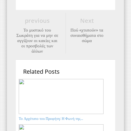
previous
Next
Το μυστικό του
Πού «χτυπούν» τα
Σωκράτη για να μην σε
συναισθήματα στο
αγγίζουν οι κακίες και
σώμα
οι προσβολές των
άλλων
Related Posts
Το Αρχέτυπο του Προφήτη: Η Φωνή της...