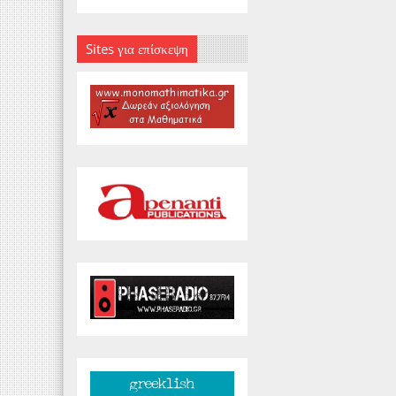
Sites για επίσκεψη