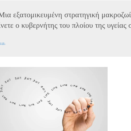
ια εξατομικευμένη στρατηγική μακροζωί
νετε ο κυβερνήτης του πλοίου της υγείας 
μ.μ.