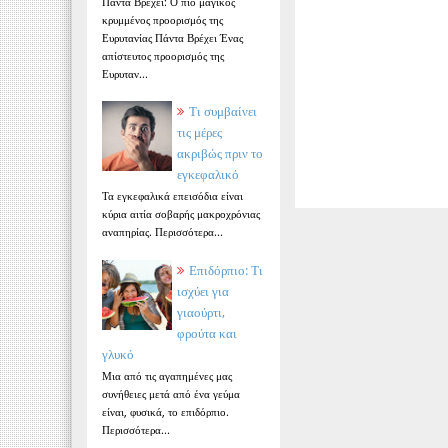
Πάντα Βρέχει: Ο πιο μαγικός
κρυμμένος προορισμός της
Ευρυτανίας Πάντα Βρέχει Ένας
απίστευτος προορισμός της
Ευρυταν...
Τι συμβαίνει
τις μέρες
ακριβώς πριν το
εγκεφαλικό
Τα εγκεφαλικά επεισόδια είναι
κύρια αιτία σοβαρής μακροχρόνιας
αναπηρίας. Περισσότερα...
Επιδόρπιο: Τι
ισχύει για
γιαούρτι,
φρούτα και
γλυκό
Μια από τις αγαπημένες μας
συνήθειες μετά από ένα γεύμα
είναι, φυσικά, το επιδόρπιο.
Περισσότερα...