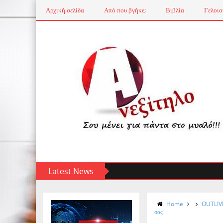
Αρχική σελίδα
Από που βγήκε;
Βιβλία
Γελοιο
Latest News
Home
OUTLIVE:
σας