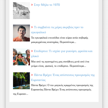
Στην Μήλο το 1970
Τι συμβαίνει τις μέρες ακριβώς πριν το
εγκεφαλικό
Τα εγκεφαλικά επεισόδια είναι κύρια αιτία σοβαρής
μακροχρόνιας αναπηρίας. Περισσότερα...
Επιδόρπιο: Τι ισχύει για γιαούρτι, φρούτα και
γλυκό
Μια από τις αγαπημένες μας συνήθειες μετά από ένα
γεύμα είναι, φυσικά, το επιδόρπιο. Περισσότερα...
Πάντα Βρέχει: Ένας απίστευτος προορισμός της
Ευρυτανίας
Πάντα Βρέχει: Ο πιο μαγικός κρυμμένος προορισμός της
Ευρυτανίας Πάντα Βρέχει Ένας απίστευτος προορισμός
της Ευρυταν...