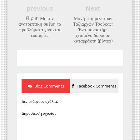
previous
Next
Flip it: Με την
Μονή Παμμεγίστων
ανατρεπτική σκέψη τα
Ταξιαρχών Τσούκας:
προβλήματα γίνονται
Ένα μοναστήρι
ευκαιρίες
χτισμένο δίπλα σε
καταρράκτη (βίντεο)
Blog Comments
Facebook Comments
Δεν υπάρχουν σχόλια:
Δημοσίευση σχολίου