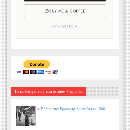
BUY ME A COFFEE
ΕΥΧΑΡΙΣΤΏ ❤
Τα καλύτερα των τελευταίων 7 ημερών
Βόλτα στην Ερμού την δεκαετία του 1900