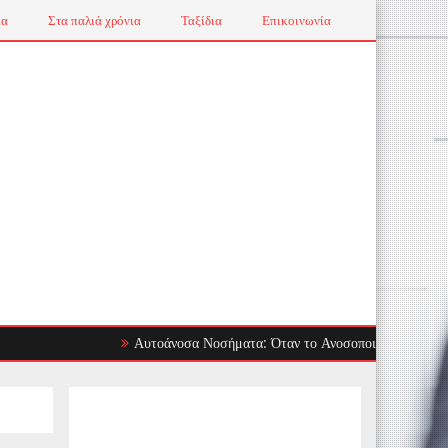
ια
Στα παλιά χρόνια
Ταξίδια
Επικοινωνία
Αυτοάνοσα Νοσήματα: Όταν το Ανοσοποιητικό Στρέφεται Ενα