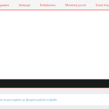
γραφία
Διάφορα
Εκδηλώσεις
Μουσική γωνιά
Σοφά λόγ
για να μην κοιμάστε με βρεγμένα μαλλιά το βράδυ