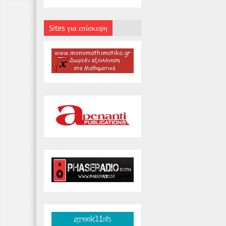
Sites για επίσκεψη