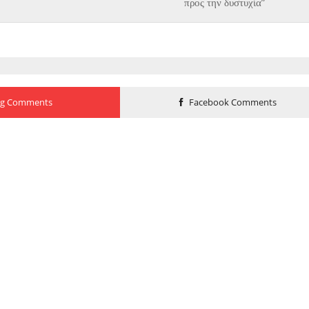
προς την δυστυχία”
og Comments
Facebook Comments