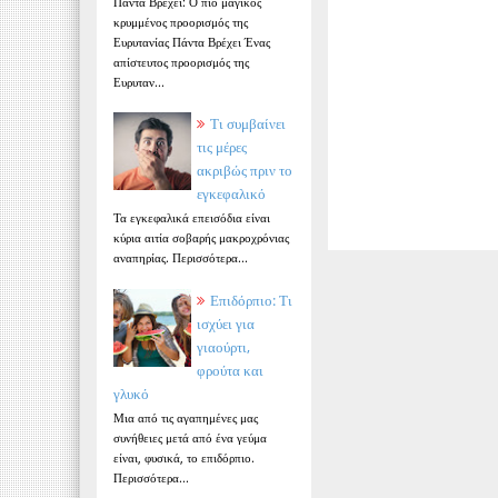
Πάντα Βρέχει: Ο πιο μαγικός
κρυμμένος προορισμός της
Ευρυτανίας Πάντα Βρέχει Ένας
απίστευτος προορισμός της
Ευρυταν...
Τι συμβαίνει
τις μέρες
ακριβώς πριν το
εγκεφαλικό
Τα εγκεφαλικά επεισόδια είναι
κύρια αιτία σοβαρής μακροχρόνιας
αναπηρίας. Περισσότερα...
Επιδόρπιο: Τι
ισχύει για
γιαούρτι,
φρούτα και
γλυκό
Μια από τις αγαπημένες μας
συνήθειες μετά από ένα γεύμα
είναι, φυσικά, το επιδόρπιο.
Περισσότερα...