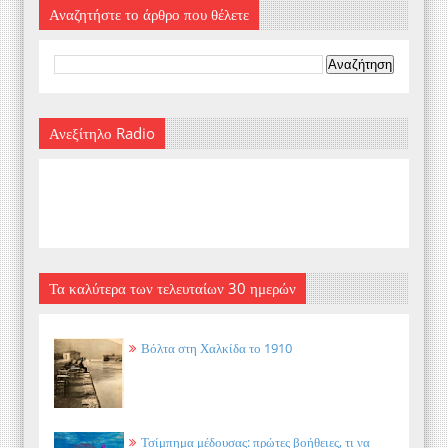
Αναζητήστε το άρθρο που θέλετε
Ανεξίτηλο Radio
Τα καλύτερα των τελευταίων 30 ημερών
Βόλτα στη Χαλκίδα το 1910
Τσίμπημα μέδουσας: πρώτες βοήθειες, τι να