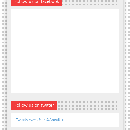
Follow us on facebook
Follow us on twitter
Tweets σχετικά με @Anexitilo