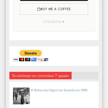
BUY ME A COFFEE
ΕΥΧΑΡΙΣΤΏ ❤
Τα καλύτερα των τελευταίων 7 ημερών
Βόλτα στην Ερμού την δεκαετία του 1900