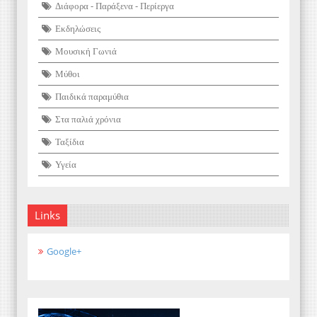
Διάφορα - Παράξενα - Περίεργα
Εκδηλώσεις
Μουσική Γωνιά
Μύθοι
Παιδικά παραμύθια
Στα παλιά χρόνια
Ταξίδια
Υγεία
Links
Google+