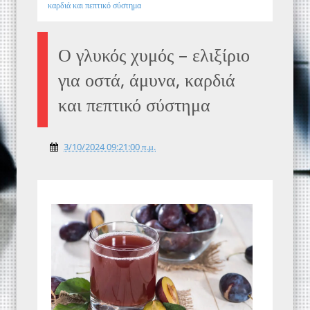
καρδιά και πεπτικό σύστημα
Ο γλυκός χυμός – ελιξίριο
για οστά, άμυνα, καρδιά
και πεπτικό σύστημα
3/10/2024 09:21:00 π.μ.