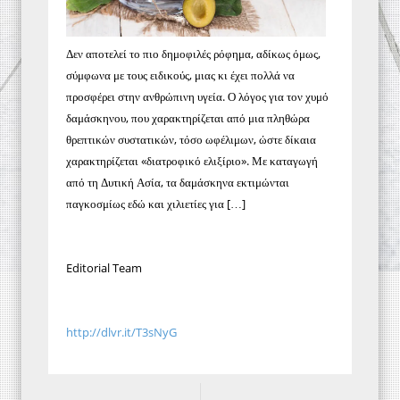
Δεν αποτελεί το πιο δημοφιλές ρόφημα, αδίκως όμως,
σύμφωνα με τους ειδικούς, μιας κι έχει πολλά να
προσφέρει στην ανθρώπινη υγεία. Ο λόγος για τον χυμό
δαμάσκηνου, που χαρακτηρίζεται από μια πληθώρα
θρεπτικών συστατικών, τόσο ωφέλιμων, ώστε δίκαια
χαρακτηρίζεται «διατροφικό ελιξίριο». Με καταγωγή
από τη Δυτική Ασία, τα δαμάσκηνα εκτιμώνται
παγκοσμίως εδώ και χιλιετίες για […]
Editorial Team
http://dlvr.it/T3sNyG