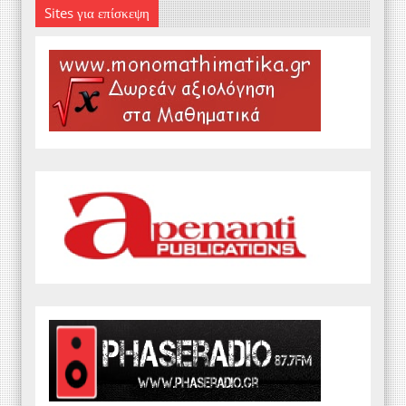
Sites για επίσκεψη