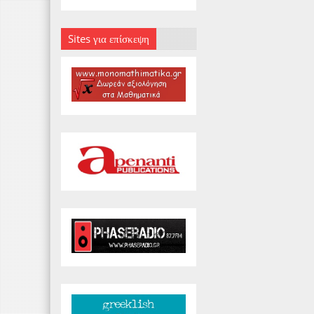
Sites για επίσκεψη