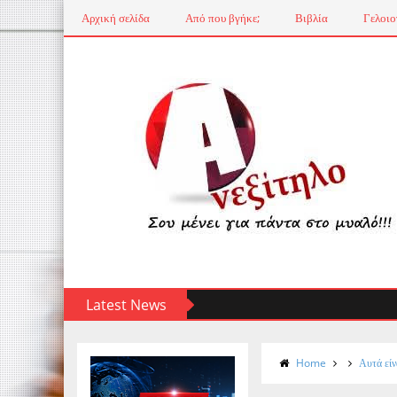
Αρχική σελίδα
Από που βγήκε;
Βιβλία
Γελοιο
Latest News
Home
Αυτά είν