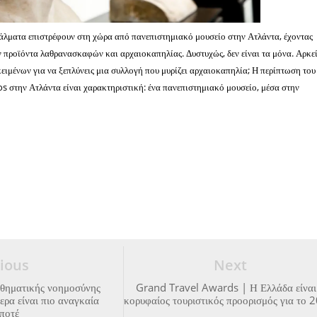
άλματα επιστρέφουν στη χώρα από πανεπιστημιακό μουσείο στην Ατλάντα, έχοντας
ν προϊόντα λαθρανασκαφών και αρχαιοκαπηλίας. Δυστυχώς, δεν είναι τα μόνα. Αρκεί
ειμένων για να ξεπλύνεις μια συλλογή που μυρίζει αρχαιοκαπηλία; Η περίπτωση του
s στην Ατλάντα είναι χαρακτηριστική: ένα πανεπιστημιακό μουσείο, μέσα στην
ious
Next
σθηματικής νοημοσύνης
Grand Travel Awards | Η Ελλάδα είναι
ερα είναι πιο αναγκαία
κορυφαίος τουριστικός προορισμός για το 
ποτέ