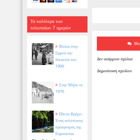
Τα καλύτερα των
τελευταίων 7 ημερών
Bl
Βόλτα στην
Ερμού την
Δεν υπάρχουν σχόλια:
δεκαετία του
1900
Δημοσίευση σχολίου
Στην Μήλο το
1970
Πάντα Βρέχει:
Ένας απίστευτος
προορισμός της
Ευρυτανίας