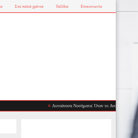
ια
Στα παλιά χρόνια
Ταξίδια
Επικοινωνία
Αυτοάνοσα Νοσήματα: Όταν το Ανοσοποιητικό Στρέφετα