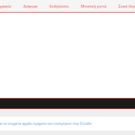
γραφία
Διάφορα
Εκδηλώσεις
Μουσική γωνιά
Σοφά λόγ
αι τα κλεμμένα αρχαία ευρήματα που επιστρέφουν στην Ελλάδα