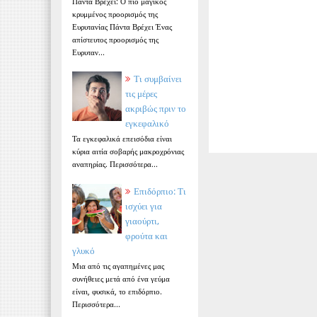
Πάντα Βρέχει: Ο πιο μαγικός
κρυμμένος προορισμός της
Ευρυτανίας Πάντα Βρέχει Ένας
απίστευτος προορισμός της
Ευρυταν...
Τι συμβαίνει
τις μέρες
ακριβώς πριν το
εγκεφαλικό
Τα εγκεφαλικά επεισόδια είναι
κύρια αιτία σοβαρής μακροχρόνιας
αναπηρίας. Περισσότερα...
Επιδόρπιο: Τι
ισχύει για
γιαούρτι,
φρούτα και
γλυκό
Μια από τις αγαπημένες μας
συνήθειες μετά από ένα γεύμα
είναι, φυσικά, το επιδόρπιο.
Περισσότερα...