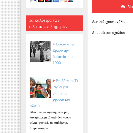
Bl
Τα καλύτερα των
Δεν υπάρχουν σχόλια:
τελευταίων 7 ημερών
Δημοσίευση σχολίου
Βόλτα στην
Ερμού την
δεκαετία του
1900
Επιδόρπιο: Τι
ισχύει για
γιαούρτι,
φρούτα και
γλυκό
Μια από τις αγαπημένες μας
συνήθειες μετά από ένα γεύμα
είναι, φυσικά, το επιδόρπιο.
Περισσότερα...