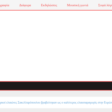
γραφία
Διάφορα
Εκδηλώσεις
Μουσική γωνιά
Σοφά λόγ
ογικοί ελαιώνες Σακελλαρόπουλου βραβεύτηκαν ως ο καλύτερος ελαιοπαραγωγός στην Ευρώπ