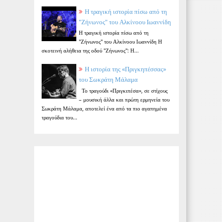
Η τραγική ιστορία πίσω από τη
"Ζήνωνος" του Αλκίνοου Ιωαννίδη
Η τραγική ιστορία πίσω από τη
"Ζήνωνος" του Αλκίνοου Ιωαννίδη Η
σκοτεινή αλήθεια της οδού "Ζήνωνος": Η...
Η ιστορία της «Πριγκηπέσσας»
του Σωκράτη Μάλαμα
Το τραγούδι «Πριγκιπέσα», σε στίχους
– μουσική άλλα και πρώτη ερμηνεία του
Σωκράτη Μάλαμα, αποτελεί ένα από τα πιο αγαπημένα
τραγούδια του...