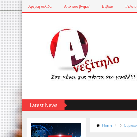
Αρχική σελίδα
Από που βγήκε;
Βιβλία
Γελοιο
Latest News
Home
Οι βιολ