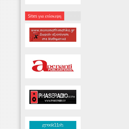
Sites για επίσκεψη