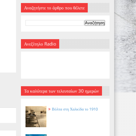
Αναζητήστε το άρθρο που θέλετε
Ανεξίτηλο Radio
Τα καλύτερα των τελευταίων 30 ημερών
Βόλτα στη Χαλκίδα το 1910