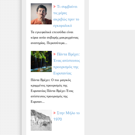
Τι συμβαίνει
τις μέρες
ακριβώς πριν το
εγκεφαλικό
Τα εγκεφαλικά επεισόδια είναι
κύρια αιτία σοβαρής μακροχρόνιας
αναπηρίας. Περισσότερα...
Πάντα Βρέχει:
Ένας απίστευτος
προορισμός της
Ευρυτανίας
Πάντα Βρέχει: Ο πιο μαγικός
κρυμμένος προορισμός της
Ευρυτανίας Πάντα Βρέχει Ένας
απίστευτος προορισμός της
Ευρυταν...
Στην Μήλο το
1970