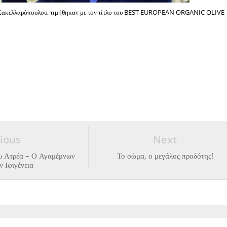
ς Σακελλαρόπουλου, τιμήθηκαν με τον τίτλο του BEST EUROPEAN ORGANIC OLIVE
ious
Next
υ Ατρέα – Ο Αγαμέμνων
Το σώμα, ο μεγάλος προδότης!
ν Ιφιγένεια