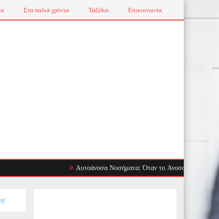
ια
Στα παλιά χρόνια
Ταξίδια
Επικοινωνία
Αυτοάνοσα Νοσήματα: Όταν το Ανοσοποιητικό Στρέφεται
η!