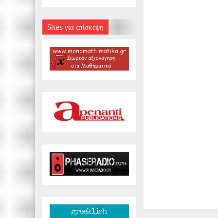
Sites για επίσκεψη