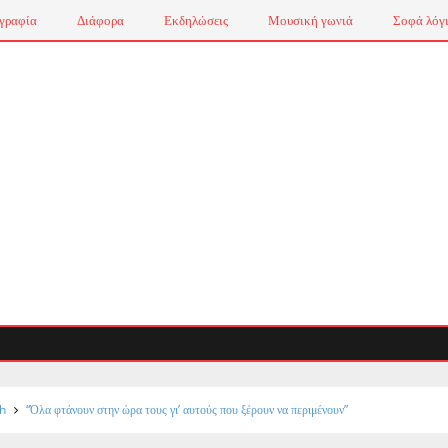
γραφία
Διάφορα
Εκδηλώσεις
Μουσική γωνιά
Σοφά λόγ
h
“Όλα φτάνουν στην ώρα τους γι’ αυτούς που ξέρουν να περιμένουν”