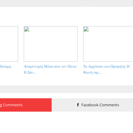
 Δύναμη
Αναγέννηση Μέσα από τον Πόνο:
Το Αρχέτυπο του Προφήτη: Η
Η Δύν...
Φωνή της...
og Comments
Facebook Comments