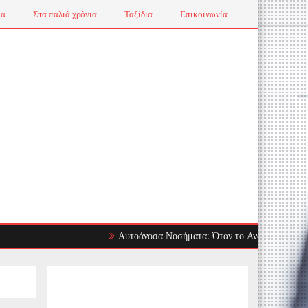
ια
Στα παλιά χρόνια
Ταξίδια
Επικοινωνία
Αυτοάνοσα Νοσήματα: Όταν το Ανοσοποιητικό Στρέφετ