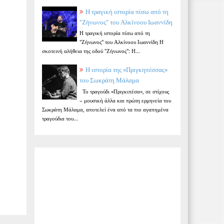
Η τραγική ιστορία πίσω από τη
"Ζήνωνος" του Αλκίνοου Ιωαννίδη
Η τραγική ιστορία πίσω από τη
"Ζήνωνος" του Αλκίνοου Ιωαννίδη Η
σκοτεινή αλήθεια της οδού "Ζήνωνος": Η...
Η ιστορία της «Πριγκηπέσσας»
του Σωκράτη Μάλαμα
Το τραγούδι «Πριγκιπέσα», σε στίχους
– μουσική άλλα και πρώτη ερμηνεία του
Σωκράτη Μάλαμα, αποτελεί ένα από τα πιο αγαπημένα
τραγούδια του...