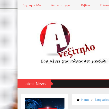
Αρχική σελίδα
Από που βγήκε;
Βιβλία
Γελοιο
Latest News
Home
Banglades