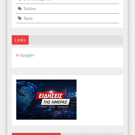
Ταξίδια
Υγεία
Links
Google+