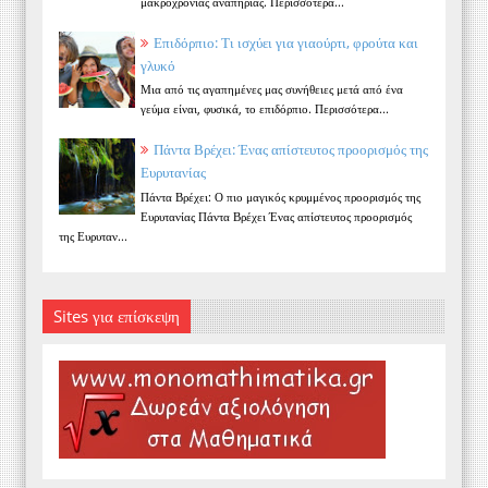
μακροχρόνιας αναπηρίας. Περισσότερα...
Επιδόρπιο: Τι ισχύει για γιαούρτι, φρούτα και
γλυκό
Μια από τις αγαπημένες μας συνήθειες μετά από ένα
γεύμα είναι, φυσικά, το επιδόρπιο. Περισσότερα...
Πάντα Βρέχει: Ένας απίστευτος προορισμός της
Ευρυτανίας
Πάντα Βρέχει: Ο πιο μαγικός κρυμμένος προορισμός της
Ευρυτανίας Πάντα Βρέχει Ένας απίστευτος προορισμός
της Ευρυταν...
Sites για επίσκεψη