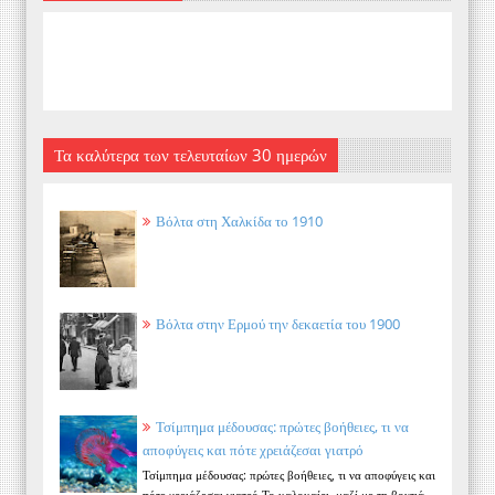
Τα καλύτερα των τελευταίων 30 ημερών
Βόλτα στη Χαλκίδα το 1910
Βόλτα στην Ερμού την δεκαετία του 1900
Τσίμπημα μέδουσας: πρώτες βοήθειες, τι να
αποφύγεις και πότε χρειάζεσαι γιατρό
Τσίμπημα μέδουσας: πρώτες βοήθειες, τι να αποφύγεις και
πότε χρειάζεσαι γιατρό Το καλοκαίρι, μαζί με τη βουτιά