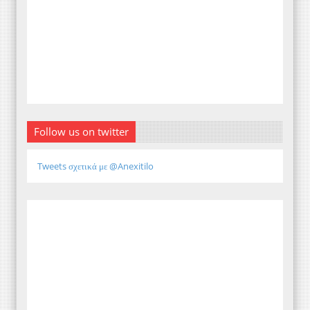
Follow us on twitter
Tweets σχετικά με @Anexitilo