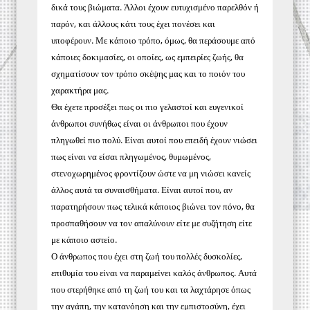
δικά τους βιώματα. Άλλοι έχουν ευτυχισμένο παρελθόν ή
παρόν, και άλλους κάτι τους έχει πονέσει και
υποφέρουν. Με κάποιο τρόπο, όμως, θα περάσουμε από
κάποιες δοκιμασίες, οι οποίες, ως εμπειρίες ζωής, θα
σχηματίσουν τον τρόπο σκέψης μας και το ποιόν του
χαρακτήρα μας.
Θα έχετε προσέξει πως οι πιο γελαστοί και ευγενικοί
άνθρωποι συνήθως είναι οι άνθρωποι που έχουν
πληγωθεί πιο πολύ. Είναι αυτοί που επειδή έχουν νιώσει
πως είναι να είσαι πληγωμένος, θυμωμένος,
στενοχωρημένος φροντίζουν ώστε να μη νιώσει κανείς
άλλος αυτά τα συναισθήματα. Είναι αυτοί που, αν
παρατηρήσουν πως τελικά κάποιος βιώνει τον πόνο, θα
προσπαθήσουν να τον απαλύνουν είτε με συζήτηση είτε
με κάποιο αστείο.
Ο άνθρωπος που έχει στη ζωή του πολλές δυσκολίες,
επιθυμία του είναι να παραμείνει καλός άνθρωπος. Αυτά
που στερήθηκε από τη ζωή του και τα λαχτάρησε όπως
την αγάπη, την κατανόηση και την εμπιστοσύνη, έχει