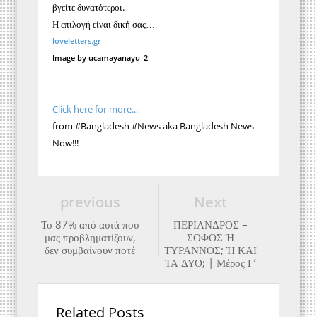
βγείτε δυνατότεροι.
Η επιλογή είναι δική σας…
loveletters.gr
Image by ucamayanayu_2
Click here for more...
from #Bangladesh #News aka Bangladesh News
Now!!!
previous
Next
Το 87% από αυτά που
ΠΕΡΙΑΝΔΡΟΣ –
μας προβληματίζουν,
ΣΟΦΟΣ Ή
δεν συμβαίνουν ποτέ
ΤΥΡΑΝΝΟΣ; Ή ΚΑΙ
ΤΑ ΔΥΟ; | Μέρος Γ’
Related Posts