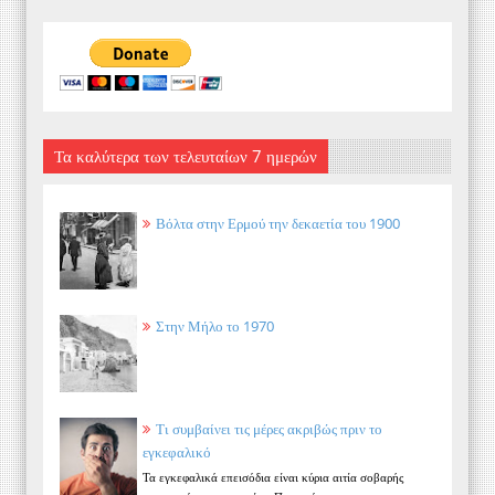
Τα καλύτερα των τελευταίων 7 ημερών
Βόλτα στην Ερμού την δεκαετία του 1900
Στην Μήλο το 1970
Τι συμβαίνει τις μέρες ακριβώς πριν το
εγκεφαλικό
Τα εγκεφαλικά επεισόδια είναι κύρια αιτία σοβαρής