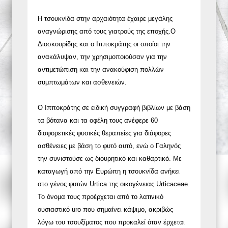
Η τσουκνίδα στην αρχαιότητα έχαιρε μεγάλης
αναγνώρισης από τους γιατρούς της εποχής.Ο
Διοσκουρίδης και ο Ιπποκράτης οι οποίοι την
ανακάλυψαν, την χρησιμοποιούσαν για την
αντιμετώπιση και την ανακούφιση πολλών
συμπτωμάτων και ασθενειών.
Ο Ιπποκράτης σε ειδική συγγραφή βιβλίων με βάση
τα βότανα και τα οφέλη τους ανέφερε 60
διαφορετικές φυσικές θεραπείες για διάφορες
ασθένειες με βάση το φυτό αυτό, ενώ ο Γαληνός
την συνιστούσε ως διουρητικό και καθαρτικό. Με
καταγωγή από την Ευρώπη η τσουκνίδα ανήκει
στο γένος φυτών Urtica της οικογένειας Urticaceae.
Το όνομα τους προέρχεται από το λατινικό
ουσιαστικό uro που σημαίνει κάψιμο, ακριβώς
λόγω του τσουξίματος που προκαλεί όταν έρχεται