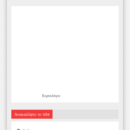
Εορτολόγιο
Ανακαλύψτε το site