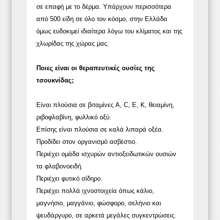
σε επαφή με το δέρμα. Υπάρχουν περισσότερα
από 500 είδη σε όλο τον κόσμο, στην Ελλάδα
όμως ευδοκιμεί ιδιαίτερα λόγω του κλίματος και της
χλωρίδας της χώρας μας.
Ποιες είναι οι θεραπευτικές ουσίες της
τσουκνίδας;
Είναι πλούσια σε βιταμίνες A, C, E, Κ, θειαμίνη,
ριβοφλαβίνη, φυλλικό οξύ.
Επίσης είναι πλούσια σε καλά λιπαρά οξέα.
Προδίδει στον οργανισμό ασβέστιο.
Περιέχει ομάδα ισχυρών αντιοξειδωτικών ουσιών
τα φλαβονοειδή.
Περιέχει φυτικό σίδηρο.
Περιέχει πολλά ιχνοστοιχεία όπως κάλιο,
μαγνήσιο, μαγγάνιο, φώσφορο, σελήνιο και
ψευδάργυρο, σε αρκετά μεγάλες συγκεντρώσεις.