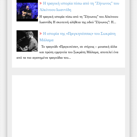
Η τραγική ιστορία πίσω από τη "Ζήνωνος" του
Αλκίνοου Ιωαννίδη
Η τραγική ιστορία πίσω από τη "Ζήνωνος" του Αλκίνοου
Ιωαννίδη Η σκοτεινή αλήθεια της οδού "Ζήνωνος": Η...
Η ιστορία της «Πριγκηπέσσας» του Σωκράτη
Μάλαμα
Το τραγούδι «Πριγκιπέσα», σε στίχους – μουσική άλλα
και πρώτη ερμηνεία του Σωκράτη Μάλαμα, αποτελεί ένα
από τα πιο αγαπημένα τραγούδια του...