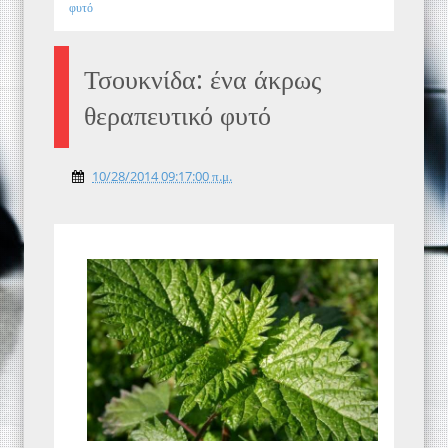
φυτό
Τσουκνίδα: ένα άκρως
θεραπευτικό φυτό
10/28/2014 09:17:00 π.μ.