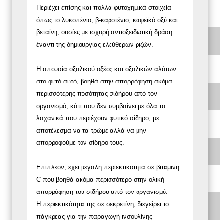
Περιέχει επίσης και πολλά φυτοχημικά στοιχεία
όπως το λυκοπένιο, β-καροτένιο, καφεϊκό οξύ και
βεταΐνη, ουσίες με ισχυρή αντιοξειδωτική δράση
έναντι της δημιουργίας ελεύθερων ριζών.
Η απουσία οξαλικού οξέος και οξαλικών αλάτων
στο φυτό αυτό, βοηθά στην απορρόφηση ακόμα
περισσότερης ποσότητας σιδήρου από τον
οργανισμό, κάτι που δεν συμβαίνει με όλα τα
λαχανικά που περιέχουν φυτικό σίδηρο, με
αποτέλεσμα να τα τρώμε αλλά να μην
απορροφούμε τον σίδηρο τους.
Επιπλέον, έχει μεγάλη περιεκτικότητα σε βιταμίνη
C που βοηθά ακόμα περισσότερο στην ολική
απορρόφηση του σιδήρου από τον οργανισμό.
Η περιεκτικότητα της σε σεκρετίνη, διεγείρει το
πάγκρεας για την παραγωγή ινσουλίνης