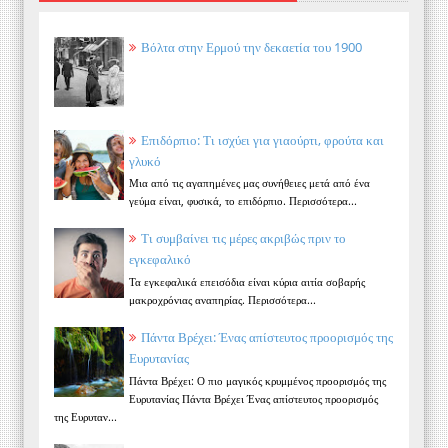
Βόλτα στην Ερμού την δεκαετία του 1900
Επιδόρπιο: Τι ισχύει για γιαούρτι, φρούτα και
γλυκό
Μια από τις αγαπημένες μας συνήθειες μετά από ένα
γεύμα είναι, φυσικά, το επιδόρπιο. Περισσότερα...
Τι συμβαίνει τις μέρες ακριβώς πριν το
εγκεφαλικό
Τα εγκεφαλικά επεισόδια είναι κύρια αιτία σοβαρής
μακροχρόνιας αναπηρίας. Περισσότερα...
Πάντα Βρέχει: Ένας απίστευτος προορισμός της
Ευρυτανίας
Πάντα Βρέχει: Ο πιο μαγικός κρυμμένος προορισμός της
Ευρυτανίας Πάντα Βρέχει Ένας απίστευτος προορισμός
της Ευρυταν...