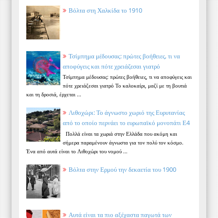
Βόλτα στη Χαλκίδα το 1910
Τσίμπημα μέδουσας: πρώτες βοήθειες, τι να
αποφύγεις και πότε χρειάζεσαι γιατρό
Τσίμπημα μέδουσας: πρώτες βοήθειες, τι να αποφύγεις και
πότε χρειάζεσαι γιατρό Το καλοκαίρι, μαζί με τη βουτιά
και τη δροσιά, έρχεται ...
Λιθοχώρι: Το άγνωστο χωριό της Ευρυτανίας
από το οποίο περνάει το ευρωπαϊκό μονοπάτι Ε4
Πολλά είναι τα χωριά στην Ελλάδα που ακόμη και
σήμερα παραμένουν άγνωστα για τον πολύ τον κόσμο.
Ένα από αυτά είναι το Λιθοχώρι του νομού ...
Βόλτα στην Ερμού την δεκαετία του 1900
Αυτά είναι τα πιο αξέχαστα παγωτά των