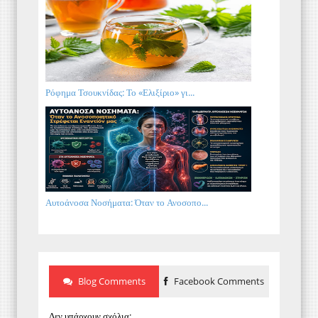
Ρόφημα Τσουκνίδας: Το «Ελιξίριο» γι...
Αυτοάνοσα Νοσήματα: Όταν το Ανοσοπο...
Blog Comments
Facebook Comments
Δεν υπάρχουν σχόλια: