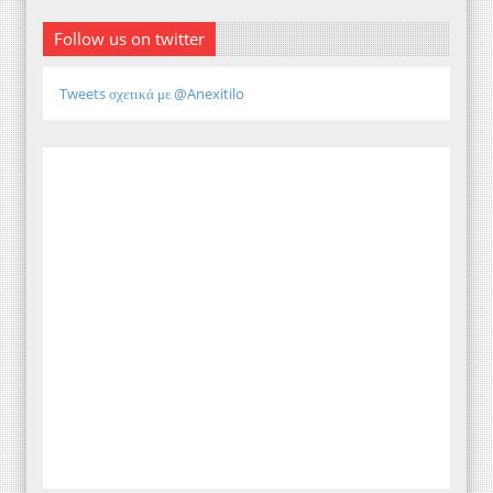
Follow us on twitter
Tweets σχετικά με @Anexitilo