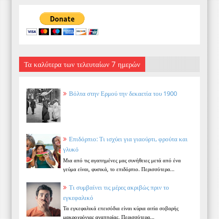
Τα καλύτερα των τελευταίων 7 ημερών
Βόλτα στην Ερμού την δεκαετία του 1900
Επιδόρπιο: Τι ισχύει για γιαούρτι, φρούτα και
γλυκό
Μια από τις αγαπημένες μας συνήθειες μετά από ένα
γεύμα είναι, φυσικά, το επιδόρπιο. Περισσότερα...
Τι συμβαίνει τις μέρες ακριβώς πριν το
εγκεφαλικό
Τα εγκεφαλικά επεισόδια είναι κύρια αιτία σοβαρής
μακροχρόνιας αναπηρίας. Περισσότερα...