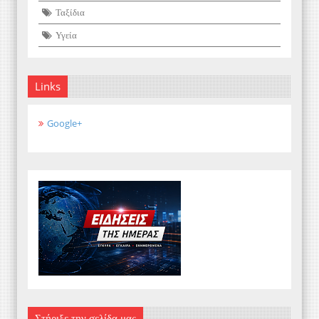
Ταξίδια
Υγεία
Links
Google+
Στήριξε την σελίδα μας