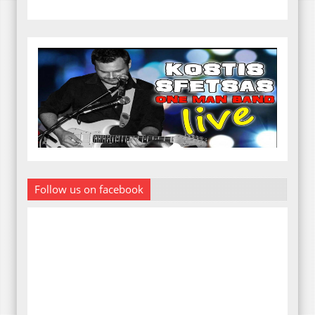
Follow us on facebook