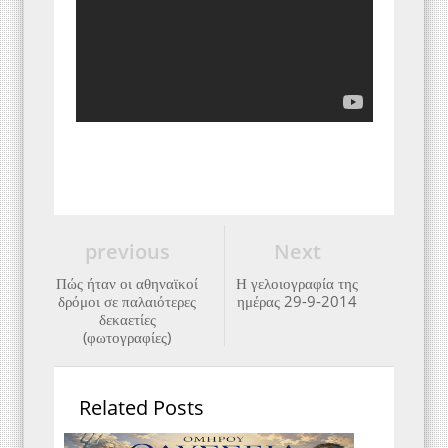
previous
Next
Πώς ήταν οι αθηναϊκοί
Η γελοιογραφία της
δρόμοι σε παλαιότερες
ημέρας 29-9-2014
δεκαετίες
(φωτογραφίες)
Related Posts