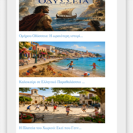
Ομήρου Οδύσσεια: Η ωραιότερη ιστορί...
Καλοκαίρι σε Ελληνικό Παραθαλάσσιο ...
Η Πλατεία του Χωριού: Εκεί που Γενν...