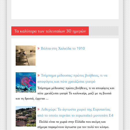
Τα καλύτερα των τελευταίων 30 ημερών
Βόλτα στη Χαλκίδα το 1910
Τσίμπημα μέδουσας: πρώτες βοήθειες, τι να
αποφύγεις και πότε χρειάζεσαι γιατρό
Τσίμπημα μέδουσας: πρώτες βοήθειες, τι να αποφύγεις και
πότε χρειάζεσαι γιατρό Το καλοκαίρι, μαζί με τη βουτιά
και τη δροσιά, έρχεται ...
Λιθοχώρι: Το άγνωστο χωριό της Ευρυτανίας
από το οποίο περνάει το ευρωπαϊκό μονοπάτι Ε4
Πολλά είναι τα χωριά στην Ελλάδα που ακόμη και
σήμερα παραμένουν άγνωστα για τον πολύ τον κόσμο.