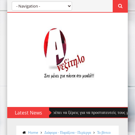
ντιμετώπιση - Ό,τι πρέπει να ξέρεις για να προστατευτείς τους μήνες της ζ
Latest News
Home
Διάφορα - Παράξενα - Περίεργα
Το βίντεο