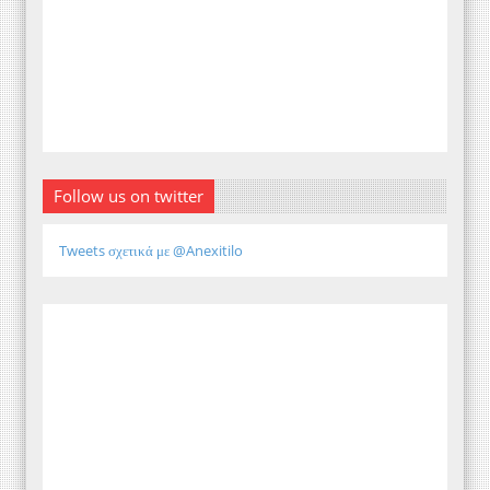
Follow us on twitter
Tweets σχετικά με @Anexitilo