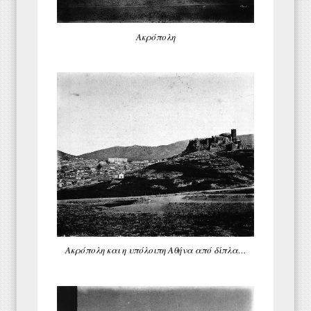
Ακρόπολη
Ακρόπολη και η υπόλοιπη Αθήνα από δίπλα…