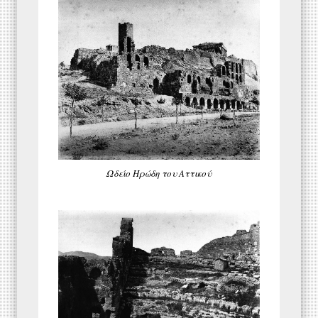
Ωδείο Ηρώδη του Αττικού