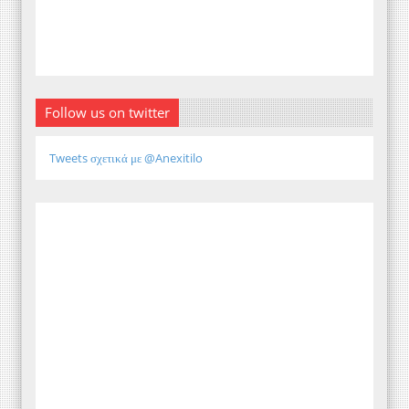
Follow us on twitter
Tweets σχετικά με @Anexitilo