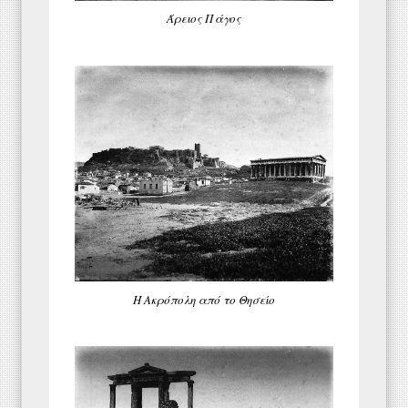
Άρειος Πάγος
Η Ακρόπολη από το Θησείο