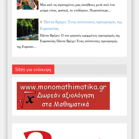
Μια από τις αγαπημένες μας συνήθειες μετά από ένα
γεύμα είναι, φυσικά, το επιδόρπιο. Περισσότερα...
Πάντα Βρέχει: Ένας απίστευτος προορισμός της
Ευρυτανίας
Πάντα Βρέχει: Ο πιο μαγικός κρυμμένος προορισμός της
Ευρυτανίας Πάντα Βρέχει Ένας απίστευτος προορισμός
της Ευρυταν...
Sites για επίσκεψη