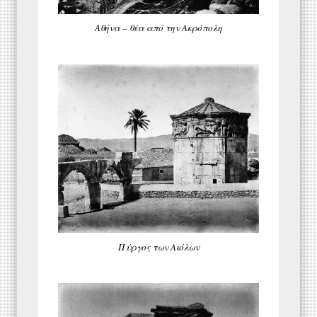
Αθήνα – θέα από την Ακρόπολη
Πύργος των Αιόλων