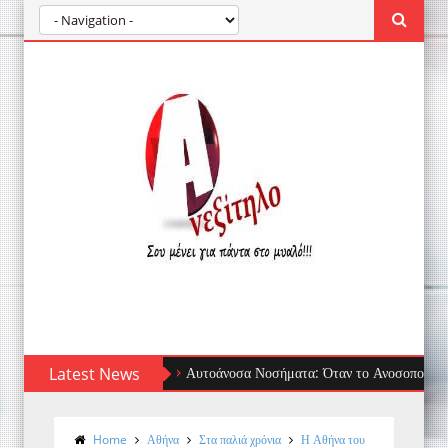
Latest News
Αυτοάνοσα Νοσήματα: Όταν το Ανοσοποιητικό Στρέφεται
Home
Αθήνα
Στα παλιά χρόνια
Η Αθήνα του