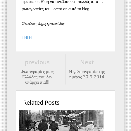
είμαστε σε θέση να ανεβάσουμε πολλές από τις
φωτογραφίες του Lorent σε αυτό το blog.
Σταύρος Δημητρακούδης
ΠΗΓΗ
previous
Next
Φωτογραφίες μιας
Η γελοιογραφία της
Ελλάδας που δεν
ημέρας 30-9-2014
υπάρχει πια!!!
Related Posts