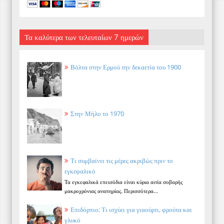
Τα καλύτερα των τελευταίων 7 ημερών
Βόλτα στην Ερμού την δεκαετία του 1900
Στην Μήλο το 1970
Τι συμβαίνει τις μέρες ακριβώς πριν το
εγκεφαλικό
Τα εγκεφαλικά επεισόδια είναι κύρια αιτία σοβαρής
μακροχρόνιας αναπηρίας. Περισσότερα...
Επιδόρπιο: Τι ισχύει για γιαούρτι, φρούτα και
γλυκό