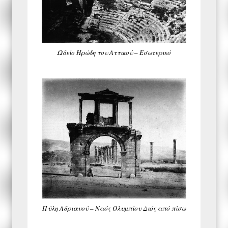
Ωδείο Ηρώδη του Αττικού – Εσωτερικό
Πύλη Αδριανού – Ναός Ολυμπίου Διός από πίσω