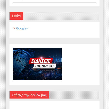
Links
Google+
Στήριξε την σελίδα μας