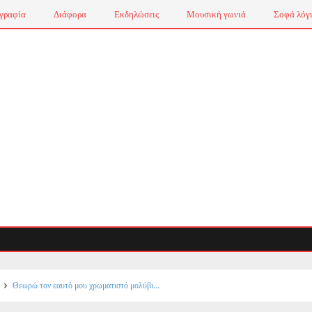
γραφία
Διάφορα
Εκδηλώσεις
Μουσική γωνιά
Σοφά λόγ
Θεωρώ τον εαυτό μου χρωματιστό μολύβι...