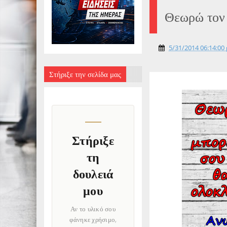
Θεωρώ τον 
5/31/2014 06:14:00 
Στήριξε την σελίδα μας
Στήριξε
τη
δουλειά
μου
Αν το υλικό σου
φάνηκε χρήσιμο,