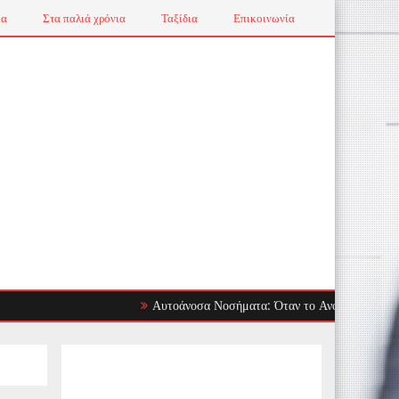
ια
Στα παλιά χρόνια
Ταξίδια
Επικοινωνία
Αυτοάνοσα Νοσήματα: Όταν το Ανοσοποιητικό Στρέφετα