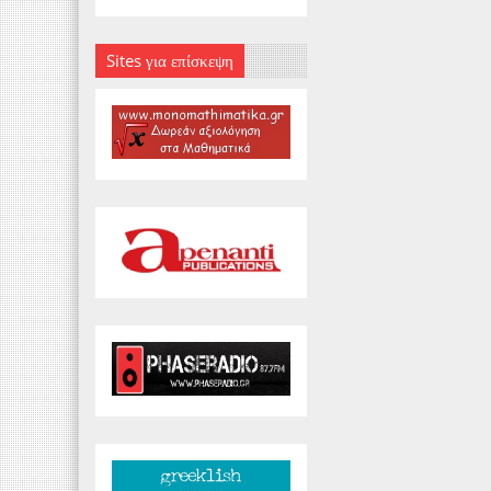
Sites για επίσκεψη