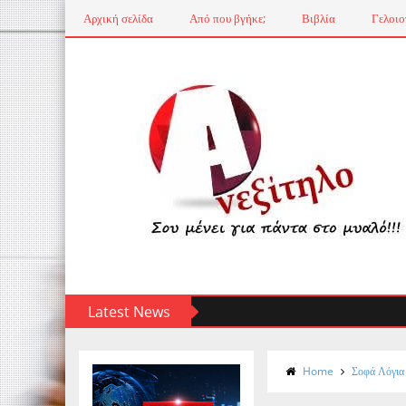
Αρχική σελίδα
Από που βγήκε;
Βιβλία
Γελοιο
Latest News
Home
Σοφά Λόγια