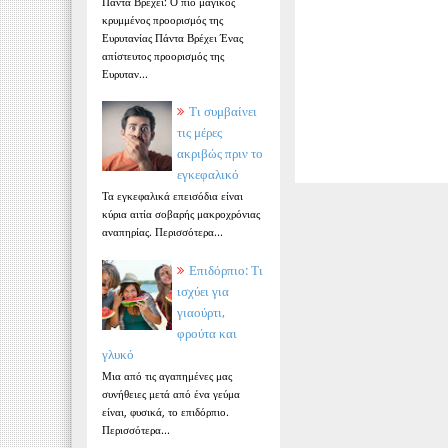
Πάντα Βρέχει: Ο πιο μαγικός
κρυμμένος προορισμός της
Ευρυτανίας Πάντα Βρέχει Ένας
απίστευτος προορισμός της
Ευρυταν...
Τι συμβαίνει
τις μέρες
ακριβώς πριν το
εγκεφαλικό
Τα εγκεφαλικά επεισόδια είναι
κύρια αιτία σοβαρής μακροχρόνιας
αναπηρίας. Περισσότερα...
Επιδόρπιο: Τι
ισχύει για
γιαούρτι,
φρούτα και
γλυκό
Μια από τις αγαπημένες μας
συνήθειες μετά από ένα γεύμα
είναι, φυσικά, το επιδόρπιο.
Περισσότερα...