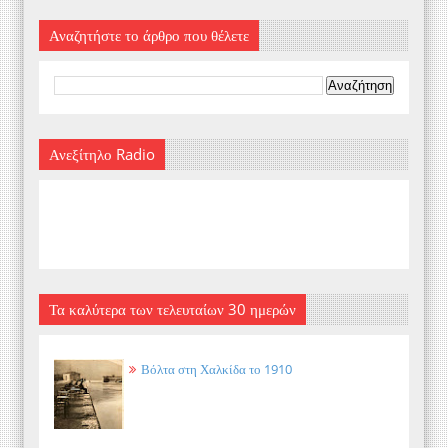
Αναζητήστε το άρθρο που θέλετε
Ανεξίτηλο Radio
Τα καλύτερα των τελευταίων 30 ημερών
Βόλτα στη Χαλκίδα το 1910