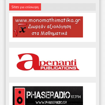
Sites για επίσκεψη