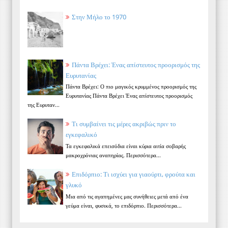
Στην Μήλο το 1970
Πάντα Βρέχει: Ένας απίστευτος προορισμός της
Ευρυτανίας
Πάντα Βρέχει: Ο πιο μαγικός κρυμμένος προορισμός της
Ευρυτανίας Πάντα Βρέχει Ένας απίστευτος προορισμός
της Ευρυταν...
Τι συμβαίνει τις μέρες ακριβώς πριν το
εγκεφαλικό
Τα εγκεφαλικά επεισόδια είναι κύρια αιτία σοβαρής
μακροχρόνιας αναπηρίας. Περισσότερα...
Επιδόρπιο: Τι ισχύει για γιαούρτι, φρούτα και
γλυκό
Μια από τις αγαπημένες μας συνήθειες μετά από ένα
γεύμα είναι, φυσικά, το επιδόρπιο. Περισσότερα...