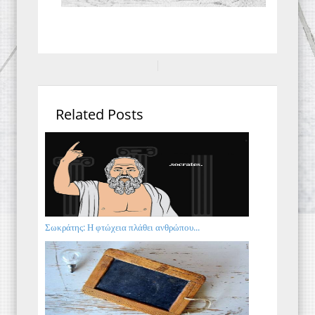
Related Posts
Σωκράτης: Η φτώχεια πλάθει ανθρώπου...