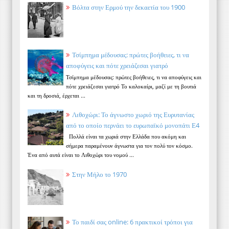
Βόλτα στην Ερμού την δεκαετία του 1900
Τσίμπημα μέδουσας: πρώτες βοήθειες, τι να
αποφύγεις και πότε χρειάζεσαι γιατρό
Τσίμπημα μέδουσας: πρώτες βοήθειες, τι να αποφύγεις και
πότε χρειάζεσαι γιατρό Το καλοκαίρι, μαζί με τη βουτιά
και τη δροσιά, έρχεται ...
Λιθοχώρι: Το άγνωστο χωριό της Ευρυτανίας
από το οποίο περνάει το ευρωπαϊκό μονοπάτι Ε4
Πολλά είναι τα χωριά στην Ελλάδα που ακόμη και
σήμερα παραμένουν άγνωστα για τον πολύ τον κόσμο.
Ένα από αυτά είναι το Λιθοχώρι του νομού ...
Στην Μήλο το 1970
Το παιδί σας online: 6 πρακτικοί τρόποι για