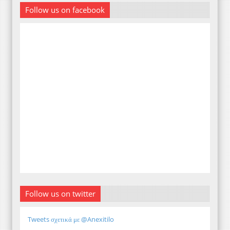
Follow us on facebook
Follow us on twitter
Tweets σχετικά με @Anexitilo