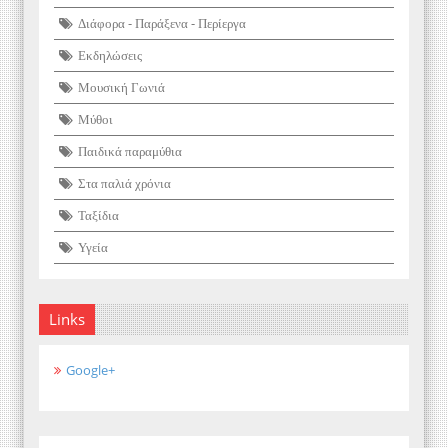
Διάφορα - Παράξενα - Περίεργα
Εκδηλώσεις
Μουσική Γωνιά
Μύθοι
Παιδικά παραμύθια
Στα παλιά χρόνια
Ταξίδια
Υγεία
Links
Google+