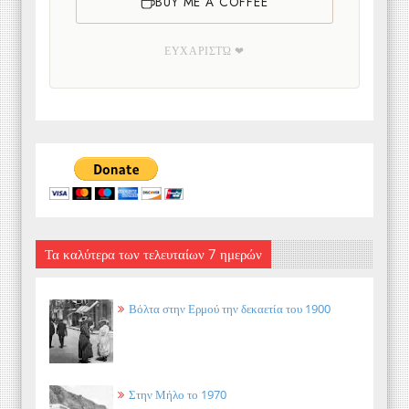
BUY ME A COFFEE
ΕΥΧΑΡΙΣΤΏ ❤
Τα καλύτερα των τελευταίων 7 ημερών
Βόλτα στην Ερμού την δεκαετία του 1900
Στην Μήλο το 1970