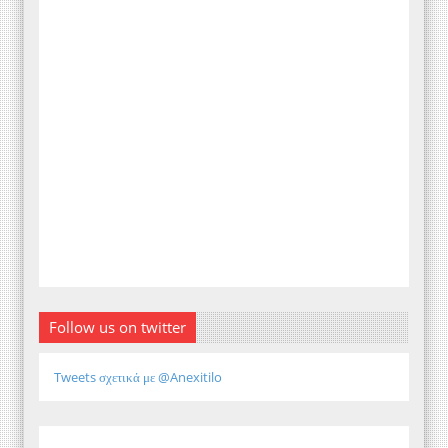
Follow us on twitter
Tweets σχετικά με @Anexitilo