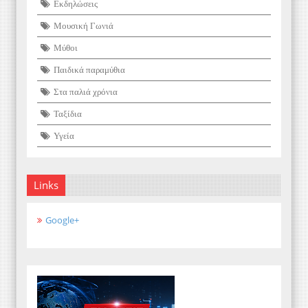
Εκδηλώσεις
Μουσική Γωνιά
Μύθοι
Παιδικά παραμύθια
Στα παλιά χρόνια
Ταξίδια
Υγεία
Links
Google+