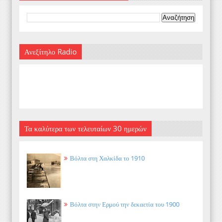
Ανεξίτηλο Radio
Τα καλύτερα των τελευταίων 30 ημερών
Βόλτα στη Χαλκίδα το 1910
Βόλτα στην Ερμού την δεκαετία του 1900