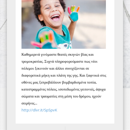
Καθημερινά γινόμαστε θεατές σκηνών βίας και
τρομοκρατίας. Συχνά πληροφορούμαστε πως νέοι
πόλεμοι ξεκινούν και άλλοι συνεχίζονται σε
διαφορετικά μήκη και πλάτη της γης. Και ξαφνικά στις
οθόνες μας ξεπροβάλλουν βομβαρδισμένα τοπία,
κατεστραμμένες πόλεις, ισοπεδωμένες γειτονιές, άψυχα
σώματα και τραυματίες στη μέση του δρόμου, ηχούν
σειρήνες...
http://dlvr.it/SpSpvK