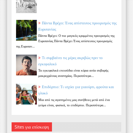
Πάντα Βρέχει: Ένας απίστευτος προορισμός της
Ευρυτανίας
Πάντα Βρέχει: Ο πιο μαγικός κρυμμένος προορισμός της
Ευρυτανίας Πάντα Βρέχει Ένας απίστευτος προορισμός
της Ευρυταν...
Τι συμβαίνει τις μέρες ακριβώς πριν το
εγκεφαλικό
Τα εγκεφαλικά επεισόδια είναι κύρια αιτία σοβαρής
μακροχρόνιας αναπηρίας. Περισσότερα...
Επιδόρπιο: Τι ισχύει για γιαούρτι, φρούτα και
γλυκό
Μια από τις αγαπημένες μας συνήθειες μετά από ένα
γεύμα είναι, φυσικά, το επιδόρπιο. Περισσότερα...
Sites για επίσκεψη