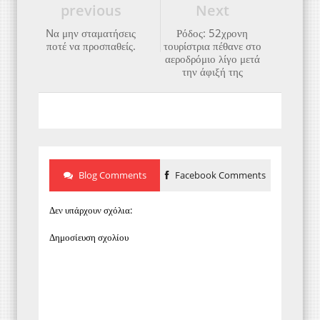
previous
Next
Nα μην σταματήσεις
Ρόδος: 52χρονη
ποτέ να προσπαθείς.
τουρίστρια πέθανε στο
αεροδρόμιο λίγο μετά
την άφιξή της
Blog Comments
Facebook Comments
Δεν υπάρχουν σχόλια:
Δημοσίευση σχολίου