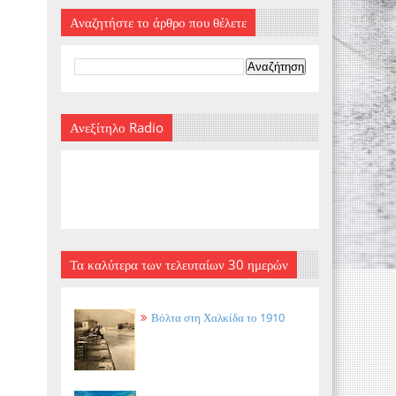
Αναζητήστε το άρθρο που θέλετε
Ανεξίτηλο Radio
Τα καλύτερα των τελευταίων 30 ημερών
Βόλτα στη Χαλκίδα το 1910