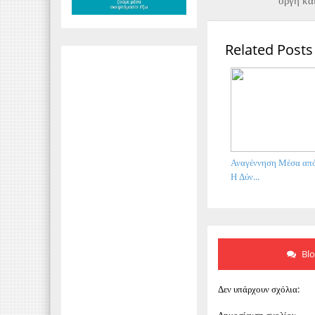
οργή κα
Related Posts
Αναγέννηση Μέσα από
Η Δύν...
Bl
Δεν υπάρχουν σχόλια: