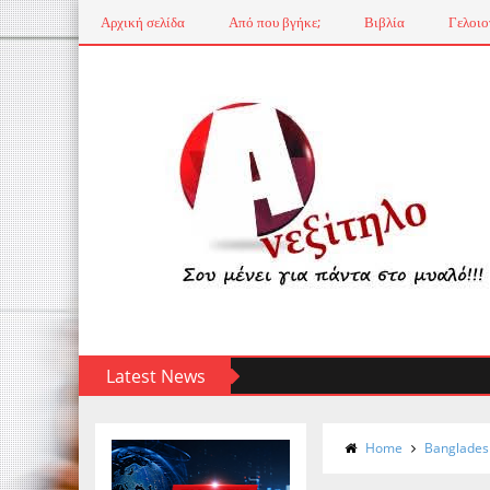
Αρχική σελίδα
Από που βγήκε;
Βιβλία
Γελοιο
Latest News
Home
Banglades