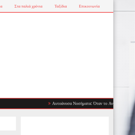
ια
Στα παλιά χρόνια
Ταξίδια
Επικοινωνία
Αυτοάνοσα Νοσήματα: Όταν το Ανοσοποιητικό Στρέφετ