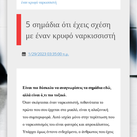
έναν κρυφό ναρκισσιστή
5 σημάδια ότι έχεις σχέση
με έναν κρυφό ναρκισσιστή
1/29/2023 03:35:00 π.μ.
Είναι πιο δύσκολο να αναγνωρίσεις τα σημάδια εδώ,
αλλά είναι ό,τι πιο τοξικό.
Όταν σκέφτεσαι έναν ναρκισσιστή, πιθανότατα το
πρώτο που σου έρχεται στο μυαλό, είναι η αλαζονική
του συμπεριφορά. Αυτό ισχύει μόνο στην περίπτωση που
ο ναρκισσισμός του είναι φανερός και απροκάλυπτος.
Υπάρχει όμως έντονο ενδεχόμενο, ο άνθρωπος που έχεις