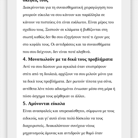
Διακρίνονται για τη συναισθηματική χειραγώγηση που
μπορούν εύκολα να σου κάνουν και παράλληλα σε
κάνουν να πιστεύεις ότι είναι ευάλωτοι. Είναι μέρος του
σχεδίου τους. Ξεσπούν σε κλάματα ή βυθίζονται στη
σιωπή καθώς δεν θα σου εξηγήσουν ποτέ τι έχουν μες
στο κεφάλι τους. Οι αντιδράσεις και τα συναισθήματα
που σου δείχνουν, δεν είναι ποτέ αληθινά.
4. Μονοπωλούν με τα δικά τους προβλήματα
Αντί να σου δώσουν μια αγκαλιά όταν επιστρέψουν
σπίτι από τη δουλειά, αρχίζουν να σου μιλούν μόνο για
τα δικά τους προβλήματα. Δεν ρωτούν τίποτα για σένα,
αντίθετα λένε πόσο αδικημένοι ένιωσαν μέσα στη μέρα ή
πόσο άσχημα τους φέρθηκαν οι άλλοι.
5. Αμύνονται εύκολα
Είναι ανασφαλείς και υπερευαίσθητοι, σύμφωνα με τους
ειδικούς, και γι’ αυτό είναι πολύ δύσκολο να τους
διαχειριστείς. Ανακαλύπτουν συνέχεια νέους
μηχανισμούς άμυνας και αντιδρούν με θυμό όταν