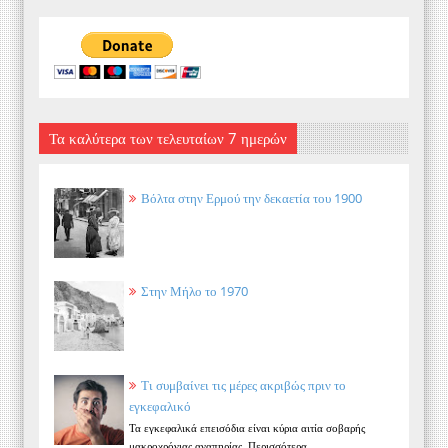
Τα καλύτερα των τελευταίων 7 ημερών
Βόλτα στην Ερμού την δεκαετία του 1900
Στην Μήλο το 1970
Τι συμβαίνει τις μέρες ακριβώς πριν το
εγκεφαλικό
Τα εγκεφαλικά επεισόδια είναι κύρια αιτία σοβαρής
μακροχρόνιας αναπηρίας. Περισσότερα...