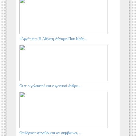
«Αρχέτυπα: Η Αθέατη Δύναμη Που Καθο...
Οι πιο γελαστοί και ευγενικοί άνθρω...
Οτιδήποτε στραβό και αν συμβαίνει, ...