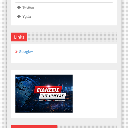
Ταξίδια
Υγεία
Links
Google+