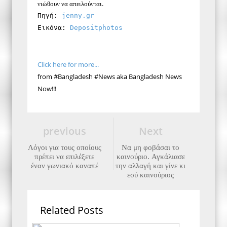
νιώθουν να απειλούνται.
Πηγή:
 jenny.gr 
Εικόνα: 
Depositphotos 
Click here for more...
from #Bangladesh #News aka Bangladesh News
Now!!!
previous
Next
Λόγοι για τους οποίους
Να μη φοβάσαι το
πρέπει να επιλέξετε
καινούριο. Αγκάλιασε
έναν γωνιακό καναπέ
την αλλαγή και γίνε κι
εσύ καινούριος
Related Posts