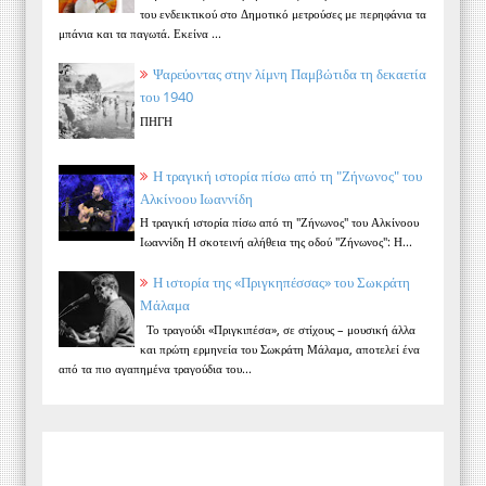
του ενδεικτικού στο Δημοτικό μετρούσες με περηφάνια τα
μπάνια και τα παγωτά. Εκείνα ...
Ψαρεύοντας στην λίμνη Παμβώτιδα τη δεκαετία
του 1940
ΠΗΓΗ
Η τραγική ιστορία πίσω από τη "Ζήνωνος" του
Αλκίνοου Ιωαννίδη
Η τραγική ιστορία πίσω από τη "Ζήνωνος" του Αλκίνοου
Ιωαννίδη Η σκοτεινή αλήθεια της οδού "Ζήνωνος": Η...
Η ιστορία της «Πριγκηπέσσας» του Σωκράτη
Μάλαμα
Το τραγούδι «Πριγκιπέσα», σε στίχους – μουσική άλλα
και πρώτη ερμηνεία του Σωκράτη Μάλαμα, αποτελεί ένα
από τα πιο αγαπημένα τραγούδια του...