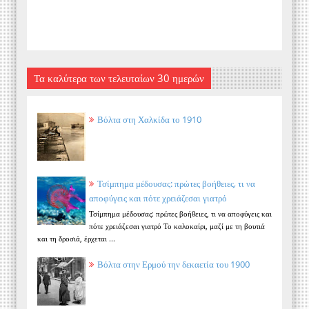
Τα καλύτερα των τελευταίων 30 ημερών
Βόλτα στη Χαλκίδα το 1910
Τσίμπημα μέδουσας: πρώτες βοήθειες, τι να
αποφύγεις και πότε χρειάζεσαι γιατρό
Τσίμπημα μέδουσας: πρώτες βοήθειες, τι να αποφύγεις και
πότε χρειάζεσαι γιατρό Το καλοκαίρι, μαζί με τη βουτιά
και τη δροσιά, έρχεται ...
Βόλτα στην Ερμού την δεκαετία του 1900