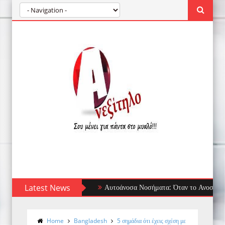
Latest News
Αυτοάνοσα Νοσήματα: Όταν το Ανοσοποιητικό Σ
Home
Bangladesh
5 σημάδια ότι έχεις σχέση με