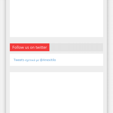
Follow us on twitter
Tweets σχετικά με @Anexitilo