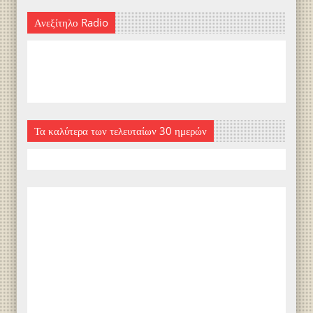
Ανεξίτηλο Radio
Τα καλύτερα των τελευταίων 30 ημερών