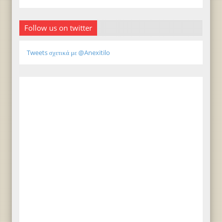
Follow us on twitter
Tweets σχετικά με @Anexitilo