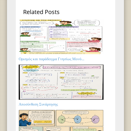
Related Posts
Ορισμός και παράδειγμα Γνησίως Μονό...
Αποσύνθεση Συνάρτησης