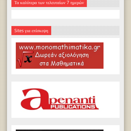
Τα καλύτερα των τελευταίων 7 ημερών
Sites για επίσκεψη