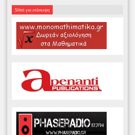
Sites για επίσκεψη