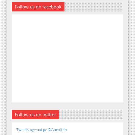
Follow us on facebook
Follow us on twitter
Tweets σχετικά με @Anexitilo