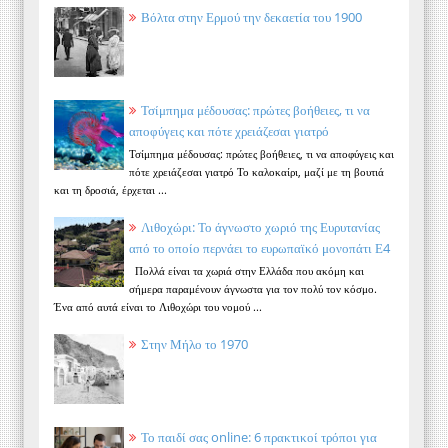
Βόλτα στην Ερμού την δεκαετία του 1900
Τσίμπημα μέδουσας: πρώτες βοήθειες, τι να
αποφύγεις και πότε χρειάζεσαι γιατρό
Τσίμπημα μέδουσας: πρώτες βοήθειες, τι να αποφύγεις και
πότε χρειάζεσαι γιατρό Το καλοκαίρι, μαζί με τη βουτιά
και τη δροσιά, έρχεται ...
Λιθοχώρι: Το άγνωστο χωριό της Ευρυτανίας
από το οποίο περνάει το ευρωπαϊκό μονοπάτι Ε4
Πολλά είναι τα χωριά στην Ελλάδα που ακόμη και
σήμερα παραμένουν άγνωστα για τον πολύ τον κόσμο.
Ένα από αυτά είναι το Λιθοχώρι του νομού ...
Στην Μήλο το 1970
Το παιδί σας online: 6 πρακτικοί τρόποι για