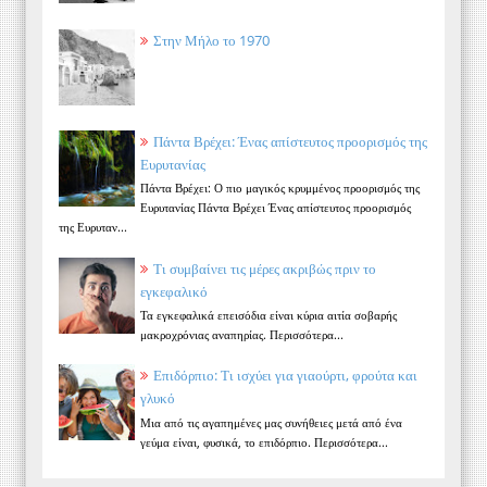
Στην Μήλο το 1970
Πάντα Βρέχει: Ένας απίστευτος προορισμός της
Ευρυτανίας
Πάντα Βρέχει: Ο πιο μαγικός κρυμμένος προορισμός της
Ευρυτανίας Πάντα Βρέχει Ένας απίστευτος προορισμός
της Ευρυταν...
Τι συμβαίνει τις μέρες ακριβώς πριν το
εγκεφαλικό
Τα εγκεφαλικά επεισόδια είναι κύρια αιτία σοβαρής
μακροχρόνιας αναπηρίας. Περισσότερα...
Επιδόρπιο: Τι ισχύει για γιαούρτι, φρούτα και
γλυκό
Μια από τις αγαπημένες μας συνήθειες μετά από ένα
γεύμα είναι, φυσικά, το επιδόρπιο. Περισσότερα...