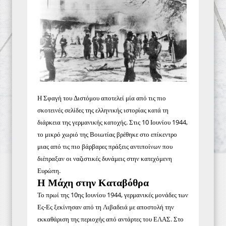
Η Σφαγή του Διστόμου αποτελεί μία από τις πιο
σκοτεινές σελίδες της ελληνικής ιστορίας κατά τη
διάρκεια της γερμανικής κατοχής. Στις 10 Ιουνίου 1944,
το μικρό χωριό της Βοιωτίας βρέθηκε στο επίκεντρο
μιας από τις πιο βάρβαρες πράξεις αντιποίνων που
διέπραξαν οι ναζιστικές δυνάμεις στην κατεχόμενη
Ευρώπη.
Η Μάχη στην Καταβόθρα
Το πρωί της 10ης Ιουνίου 1944, γερμανικές μονάδες των
Ες-Ες ξεκίνησαν από τη Λιβαδειά με αποστολή την
εκκαθάριση της περιοχής από αντάρτες του ΕΛΑΣ. Στο