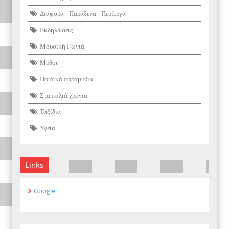
Διάφορα - Παράξενα - Περίεργα
Εκδηλώσεις
Μουσική Γωνιά
Μύθοι
Παιδικά παραμύθια
Στα παλιά χρόνια
Ταξίδια
Υγεία
Links
Google+