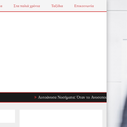
ια
Στα παλιά χρόνια
Ταξίδια
Επικοινωνία
Αυτοάνοσα Νοσήματα: Όταν το Ανοσοποιητικό Στρέφεται Εναντ