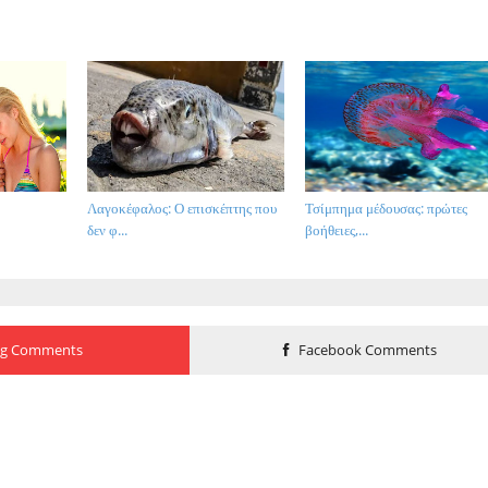
Λαγοκέφαλος: Ο επισκέπτης που
Τσίμπημα μέδουσας: πρώτες
δεν φ...
βοήθειες,...
og Comments
Facebook Comments