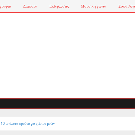
γραφία
Διάφορα
Εκδηλώσεις
Μουσική γωνιά
Σοφά λόγ
 10 απόλυτα φρούτα για χτίσιμο μυών