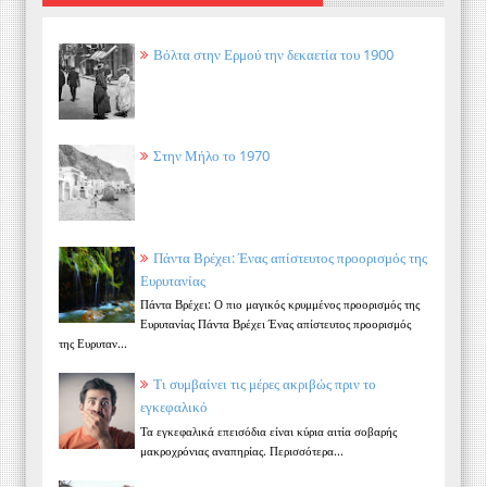
Βόλτα στην Ερμού την δεκαετία του 1900
Στην Μήλο το 1970
Πάντα Βρέχει: Ένας απίστευτος προορισμός της
Ευρυτανίας
Πάντα Βρέχει: Ο πιο μαγικός κρυμμένος προορισμός της
Ευρυτανίας Πάντα Βρέχει Ένας απίστευτος προορισμός
της Ευρυταν...
Τι συμβαίνει τις μέρες ακριβώς πριν το
εγκεφαλικό
Τα εγκεφαλικά επεισόδια είναι κύρια αιτία σοβαρής
μακροχρόνιας αναπηρίας. Περισσότερα...