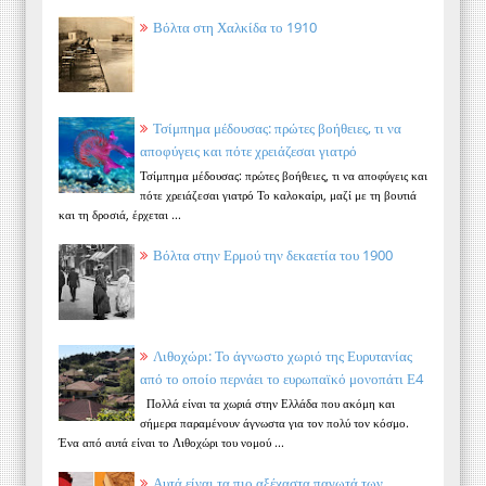
Βόλτα στη Χαλκίδα το 1910
Τσίμπημα μέδουσας: πρώτες βοήθειες, τι να
αποφύγεις και πότε χρειάζεσαι γιατρό
Τσίμπημα μέδουσας: πρώτες βοήθειες, τι να αποφύγεις και
πότε χρειάζεσαι γιατρό Το καλοκαίρι, μαζί με τη βουτιά
και τη δροσιά, έρχεται ...
Βόλτα στην Ερμού την δεκαετία του 1900
Λιθοχώρι: Το άγνωστο χωριό της Ευρυτανίας
από το οποίο περνάει το ευρωπαϊκό μονοπάτι Ε4
Πολλά είναι τα χωριά στην Ελλάδα που ακόμη και
σήμερα παραμένουν άγνωστα για τον πολύ τον κόσμο.
Ένα από αυτά είναι το Λιθοχώρι του νομού ...
Αυτά είναι τα πιο αξέχαστα παγωτά των