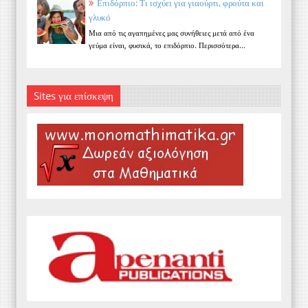
Επιδόρπιο: Τι ισχύει για γιαούρτι, φρούτα και
γλυκό
Μια από τις αγαπημένες μας συνήθειες μετά από ένα
γεύμα είναι, φυσικά, το επιδόρπιο. Περισσότερα...
Sites για επίσκεψη