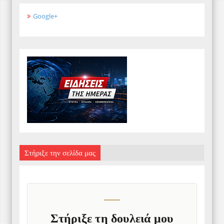
Google+
Στήριξε την σελίδα μας
Στήριξε τη δουλειά μου