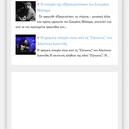
Η ιστορία της «Πριγκηπέσσας» του Σωκράτη
Μάλαμα
Το τραγούδι «Πριγκιπέσα», σε στίχους – μουσική άλλα
και πρώτη ερμηνεία του Σωκράτη Μάλαμα, αποτελεί ένα
από τα πιο αγαπημένα τραγούδια του...
Η τραγική ιστορία πίσω από τη "Ζήνωνος" του
Αλκίνοου Ιωαννίδη
Η τραγική ιστορία πίσω από τη "Ζήνωνος" του Αλκίνοου
Ιωαννίδη Η σκοτεινή αλήθεια της οδού "Ζήνωνος": Η...