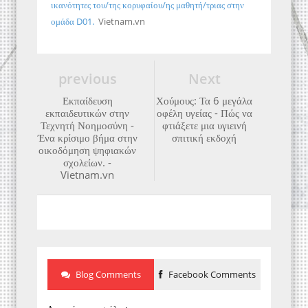
ικανότητες του/της κορυφαίου/ης μαθητή/τριας στην
ομάδα D01.
Vietnam.vn
previous
Next
Εκπαίδευση
Χούμους: Τα 6 μεγάλα
εκπαιδευτικών στην
οφέλη υγείας - Πώς να
Τεχνητή Νοημοσύνη -
φτιάξετε μια υγιεινή
Ένα κρίσιμο βήμα στην
σπιτική εκδοχή
οικοδόμηση ψηφιακών
σχολείων. -
Vietnam.vn
Blog Comments
Facebook Comments