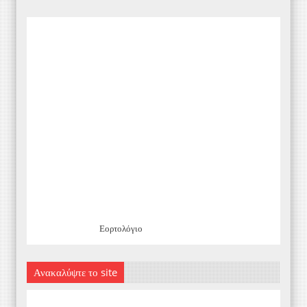
Εορτολόγιο
Ανακαλύψτε το site