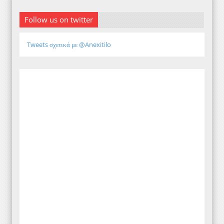
Follow us on twitter
Tweets σχετικά με @Anexitilo