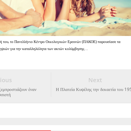
ή του, το Πανελλήνιο Κέντρο Οικολογικών Ερευνών (ΠΑΚΟΕ) παρουσίασε τα
ληψιών για την καταλληλόλητα των ακτών κολύμβησης…
ious
Next
ξεμπροστιάζουν έναν
Η Πλατεία Κυψέλης την δεκαετία του 19
σσιστή