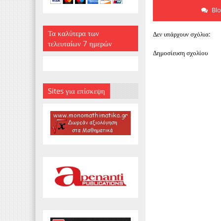
Bl
Τα καλύτερα των
Δεν υπάρχουν σχόλια:
τελευταίων 7 ημερών
Δημοσίευση σχολίου
Sites για επίσκεψη