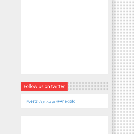
Follow us on twitter
Tweets σχετικά με @Anexitilo