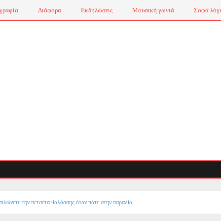
γραφία
Διάφορα
Εκδηλώσεις
Μουσική γωνιά
Σοφά λόγ
πλώνετε την πετσέτα θαλάσσης όταν πάτε στην παραλία