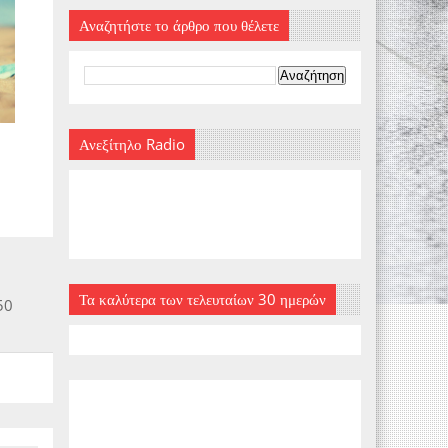
Αναζητήστε το άρθρο που θέλετε
Ανεξίτηλο Radio
Τα καλύτερα των τελευταίων 30 ημερών
50