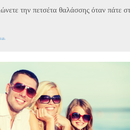
ώνετε την πετσέτα θαλάσσης όταν πάτε σ
μ.μ.