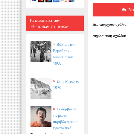
Bl
Τα καλύτερα των
Δεν υπάρχουν σχόλια:
τελευταίων 7 ημερών
Δημοσίευση σχολίου
Βόλτα στην
Ερμού την
δεκαετία του
1900
Στην Μήλο το
1970
Τι συμβαίνει
τις μέρες
ακριβώς πριν το
εγκεφαλικό