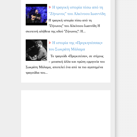
Η τραγική ιστορία πίσω από τη
"Ζήνωνος" του Αλκίνοου Ιωαννίδη
Η τραγική ιστορία πίσω από τη
"Ζήνωνος" του Αλκίνοου Ιωαννίδη Η
σκοτεινή αλήθεια της οδού "Ζήνωνος": Η...
Η ιστορία της «Πριγκηπέσσας»
του Σωκράτη Μάλαμα
Το τραγούδι «Πριγκιπέσα», σε στίχους
– μουσική άλλα και πρώτη ερμηνεία του
Σωκράτη Μάλαμα, αποτελεί ένα από τα πιο αγαπημένα
τραγούδια του...