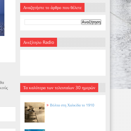
Αναζητήστε το άρθρο που θέλετε
Ανεξίτηλο Radio
θα
ικούς
Τα καλύτερα των τελευταίων 30 ημερών
Βόλτα στη Χαλκίδα το 1910