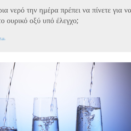
ια νερό την ημέρα πρέπει να πίνετε για ν
το ουρικό οξύ υπό έλεγχο;
π.μ.