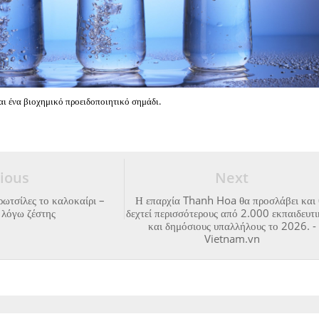
αι ένα βιοχημικό προειδοποιητικό σημάδι.
ious
Next
ρωτσίλες το καλοκαίρι –
Η επαρχία Thanh Hoa θα προσλάβει και 
 λόγω ζέστης
δεχτεί περισσότερους από 2.000 εκπαιδευτ
και δημόσιους υπαλλήλους το 2026. -
Vietnam.vn