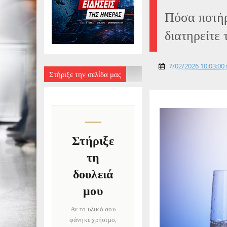
Πόσα ποτήρ
διατηρείτε 
7/02/2026 10:03:00 
Στήριξε την σελίδα μας
Στήριξε
τη
δουλειά
μου
Αν το υλικό σου
φάνηκε χρήσιμο,