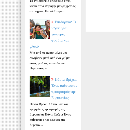
Τα εγκεφαλικά επεισόδια είναι
κύρια αιτία σοβαρής μακροχρόνιας
αναπηρίας. Περισσότερα...
Επιδόρπιο: Τι
ισχύει για
γιαούρτι,
φρούτα και
γλυκό
Μια από τις αγαπημένες μας
συνήθειες μετά από ένα γεύμα
είναι, φυσικά, το επιδόρπιο.
Περισσότερα...
Πάντα Βρέχει:
Ένας απίστευτος
προορισμός της
Ευρυτανίας
Πάντα Βρέχει: Ο πιο μαγικός
κρυμμένος προορισμός της
Ευρυτανίας Πάντα Βρέχει Ένας
απίστευτος προορισμός της
Ευρυταν...