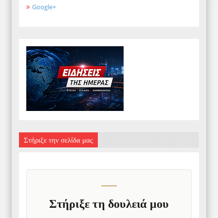
Google+
Στήριξε την σελίδα μας
Στήριξε τη δουλειά μου