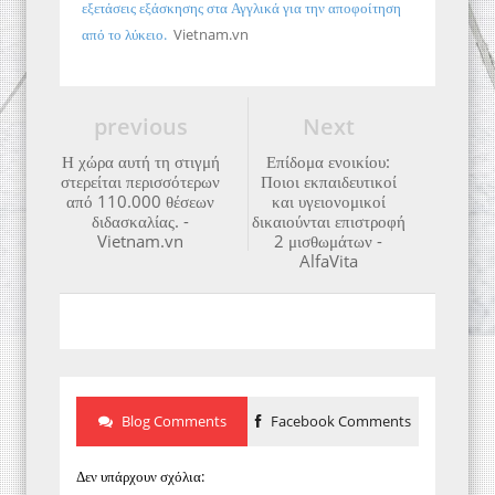
εξετάσεις εξάσκησης στα Αγγλικά για την αποφοίτηση
από το λύκειο.
Vietnam.vn
previous
Next
Η χώρα αυτή τη στιγμή
Επίδομα ενοικίου:
στερείται περισσότερων
Ποιοι εκπαιδευτικοί
από 110.000 θέσεων
και υγειονομικοί
διδασκαλίας. -
δικαιούνται επιστροφή
Vietnam.vn
2 μισθωμάτων -
AlfaVita
Blog Comments
Facebook Comments
Δεν υπάρχουν σχόλια: