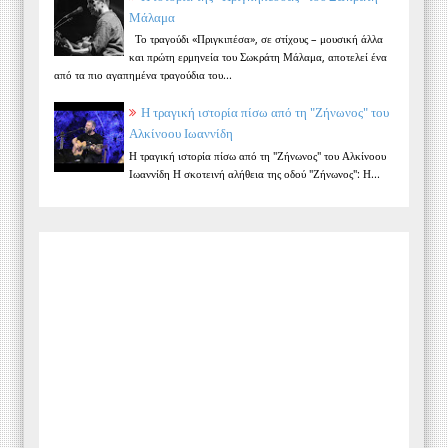
Μάλαμα
Το τραγούδι «Πριγκιπέσα», σε στίχους – μουσική άλλα
και πρώτη ερμηνεία του Σωκράτη Μάλαμα, αποτελεί ένα
από τα πιο αγαπημένα τραγούδια του...
Η τραγική ιστορία πίσω από τη "Ζήνωνος" του
Αλκίνοου Ιωαννίδη
Η τραγική ιστορία πίσω από τη "Ζήνωνος" του Αλκίνοου
Ιωαννίδη Η σκοτεινή αλήθεια της οδού "Ζήνωνος": Η...