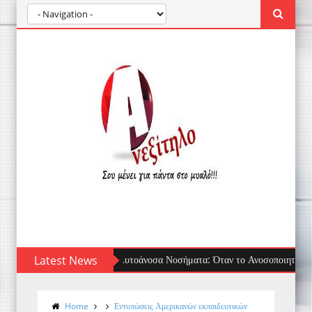
Latest News
Τσίμπημα μέδουσας: πρώτες βοήθειες, τι να
Home
Εντυπώσεις Αμερικανών εκπαιδευτικών