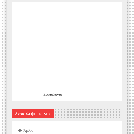
Εορτολόγιο
Ανακαλύψτε το site
Άρθρα