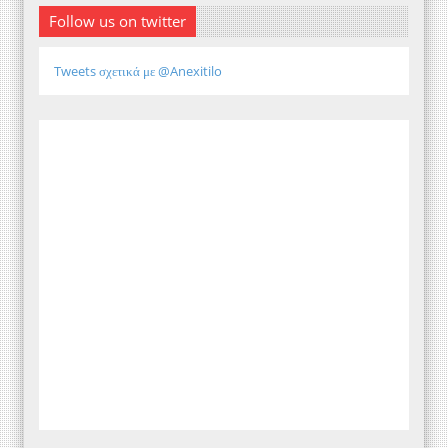
Follow us on twitter
Tweets σχετικά με @Anexitilo