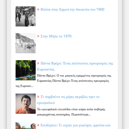
Βόλτα στην Ερμού την δεκαετία του 1900
Στην Μήλο το 1970
Πάντα Βρέχει: Ένας απίστευτος προορισμός της
Ευρυτανίας
Πάντα Βρέχει: Ο πιο μαγικός κρυμμένος προορισμός της
Ευρυτανίας Πάντα Βρέχει Ένας απίστευτος προορισμός
της Ευρυταν...
Τι συμβαίνει τις μέρες ακριβώς πριν το
εγκεφαλικό
Τα εγκεφαλικά επεισόδια είναι κύρια αιτία σοβαρής
μακροχρόνιας αναπηρίας. Περισσότερα...
Επιδόρπιο: Τι ισχύει για γιαούρτι, φρούτα και