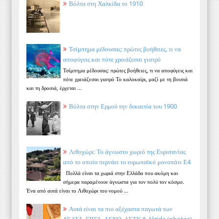
Βόλτα στη Χαλκίδα το 1910
Τσίμπημα μέδουσας: πρώτες βοήθειες, τι να
αποφύγεις και πότε χρειάζεσαι γιατρό
Τσίμπημα μέδουσας: πρώτες βοήθειες, τι να αποφύγεις και
πότε χρειάζεσαι γιατρό Το καλοκαίρι, μαζί με τη βουτιά
και τη δροσιά, έρχεται ...
Βόλτα στην Ερμού την δεκαετία του 1900
Λιθοχώρι: Το άγνωστο χωριό της Ευρυτανίας
από το οποίο περνάει το ευρωπαϊκό μονοπάτι Ε4
Πολλά είναι τα χωριά στην Ελλάδα που ακόμη και
σήμερα παραμένουν άγνωστα για τον πολύ τον κόσμο.
Ένα από αυτά είναι το Λιθοχώρι του νομού ...
Αυτά είναι τα πιο αξέχαστα παγωτά των