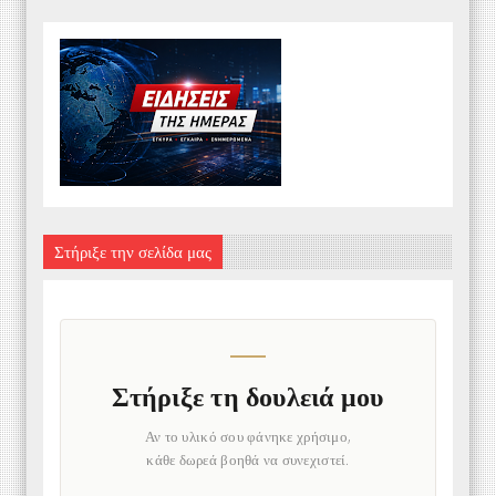
Στήριξε την σελίδα μας
Στήριξε τη δουλειά μου
Αν το υλικό σου φάνηκε χρήσιμο,
κάθε δωρεά βοηθά να συνεχιστεί.