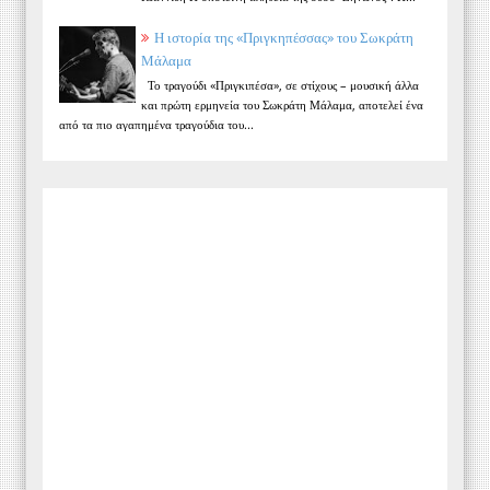
Η ιστορία της «Πριγκηπέσσας» του Σωκράτη
Μάλαμα
Το τραγούδι «Πριγκιπέσα», σε στίχους – μουσική άλλα
και πρώτη ερμηνεία του Σωκράτη Μάλαμα, αποτελεί ένα
από τα πιο αγαπημένα τραγούδια του...