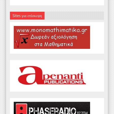
Sites για επίσκεψη