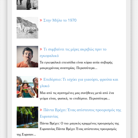
Στην Μήλο το 1970
Τι συμβαίνει τις μέρες ακριβώς πριν το
εγκεφαλικό
Τα εγκεφαλικά επεισόδια είναι κύρια αιτία σοβαρής
μακροχρόνιας αναπηρίας. Περισσότερα...
Επιδόρπιο: Τι ισχύει για γιαούρτι, φρούτα και
γλυκό
Μια από τις αγαπημένες μας συνήθειες μετά από ένα
γεύμα είναι, φυσικά, το επιδόρπιο. Περισσότερα...
Πάντα Βρέχει: Ένας απίστευτος προορισμός της
Ευρυτανίας
Πάντα Βρέχει: Ο πιο μαγικός κρυμμένος προορισμός της
Ευρυτανίας Πάντα Βρέχει Ένας απίστευτος προορισμός
της Ευρυταν...