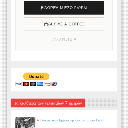
ΔΩΡΕΆ ΜΈΣΩ PAYPAL
BUY ME A COFFEE
ΕΥΧΑΡΙΣΤΏ ❤
Τα καλύτερα των τελευταίων 7 ημερών
Βόλτα στην Ερμού την δεκαετία του 1900