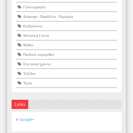
Γελοιογραφία
Διάφορα - Παράξενα - Περίεργα
Εκδηλώσεις
Μουσική Γωνιά
Μύθοι
Παιδικά παραμύθια
Στα παλιά χρόνια
Ταξίδια
Υγεία
Links
Google+