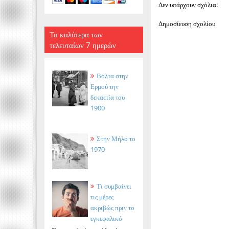
Δεν υπάρχουν σχόλια:
Δημοσίευση σχολίου
Τα καλύτερα των
τελευταίων 7 ημερών
Βόλτα στην
Ερμού την
δεκαετία του
1900
Στην Μήλο το
1970
Τι συμβαίνει
τις μέρες
ακριβώς πριν το
εγκεφαλικό