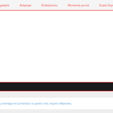
γραφία
Διάφορα
Εκδηλώσεις
Μουσική γωνιά
Σοφά λόγ
 επιστήμη να ζωντανέψει το μυαλό ενός νεκρού ανθρώπου;