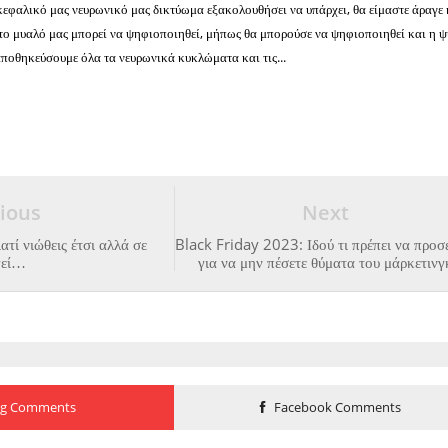
κεφαλικό μας νευρωνικό μας δικτύωμα εξακολουθήσει να υπάρχει, θα είμαστε άραγε
 το μυαλό μας μπορεί να ψηφιοποιηθεί, μήπως θα μπορούσε να ψηφιοποιηθεί και η 
ποθηκεύσουμε όλα τα νευρωνικά κυκλώματα και τις...
ious
Next
ατί νιώθεις έτσι αλλά σε
Black Friday 2023: Ιδού τι πρέπει να προσ
γεί…
για να μην πέσετε θύματα του μάρκετινγ
og Comments
Facebook Comments