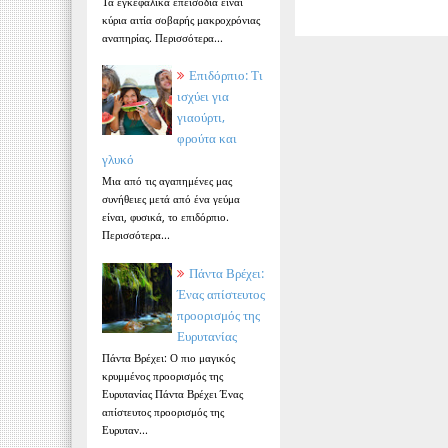
Τα εγκεφαλικά επεισόδια είναι
κύρια αιτία σοβαρής μακροχρόνιας
αναπηρίας. Περισσότερα...
Επιδόρπιο: Τι
ισχύει για
γιαούρτι,
φρούτα και
γλυκό
Μια από τις αγαπημένες μας
συνήθειες μετά από ένα γεύμα
είναι, φυσικά, το επιδόρπιο.
Περισσότερα...
Πάντα Βρέχει:
Ένας απίστευτος
προορισμός της
Ευρυτανίας
Πάντα Βρέχει: Ο πιο μαγικός
κρυμμένος προορισμός της
Ευρυτανίας Πάντα Βρέχει Ένας
απίστευτος προορισμός της
Ευρυταν...