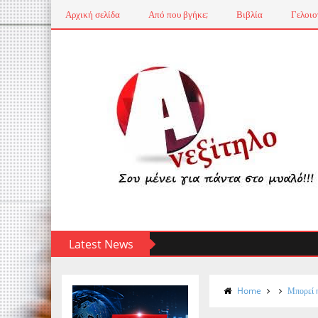
Αρχική σελίδα
Από που βγήκε;
Βιβλία
Γελοιο
Latest News
Home
Μπορεί η