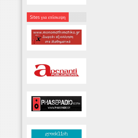
Sites για επίσκεψη