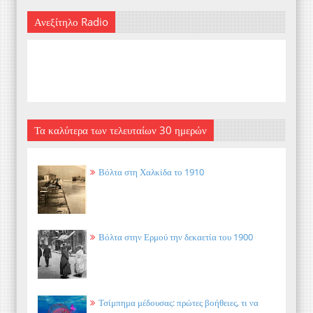
Ανεξίτηλο Radio
Τα καλύτερα των τελευταίων 30 ημερών
Βόλτα στη Χαλκίδα το 1910
Βόλτα στην Ερμού την δεκαετία του 1900
Τσίμπημα μέδουσας: πρώτες βοήθειες, τι να