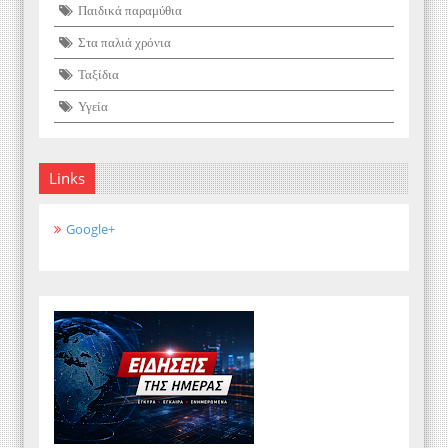
Παιδικά παραμύθια
Στα παλιά χρόνια
Ταξίδια
Υγεία
Links
Google+