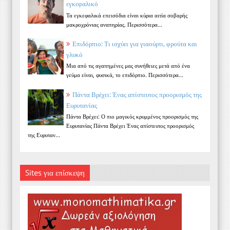
εγκεφαλικό
Τα εγκεφαλικά επεισόδια είναι κύρια αιτία σοβαρής
μακροχρόνιας αναπηρίας. Περισσότερα...
Επιδόρπιο: Τι ισχύει για γιαούρτι, φρούτα και
γλυκό
Μια από τις αγαπημένες μας συνήθειες μετά από ένα
γεύμα είναι, φυσικά, το επιδόρπιο. Περισσότερα...
Πάντα Βρέχει: Ένας απίστευτος προορισμός της
Ευρυτανίας
Πάντα Βρέχει: Ο πιο μαγικός κρυμμένος προορισμός της
Ευρυτανίας Πάντα Βρέχει Ένας απίστευτος προορισμός
της Ευρυταν...
Sites για επίσκεψη