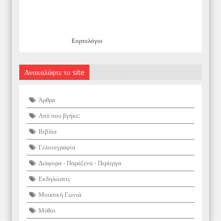
Εορτολόγιο
Ανακαλύψτε το site
Άρθρα
Από που βγήκε;
Βιβλία
Γελοιογραφία
Διάφορα - Παράξενα - Περίεργα
Εκδηλώσεις
Μουσική Γωνιά
Μύθοι