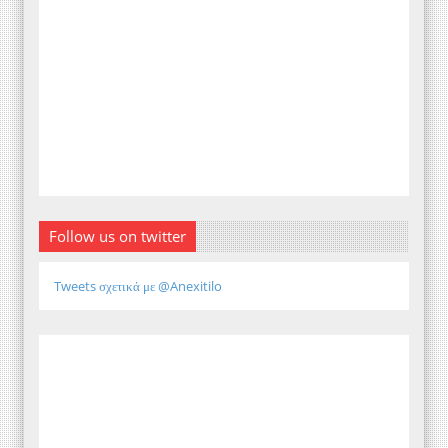
Follow us on twitter
Tweets σχετικά με @Anexitilo