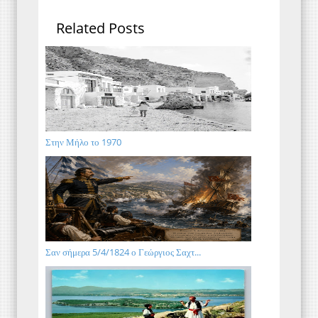
Related Posts
Στην Μήλο το 1970
Σαν σήμερα 5/4/1824 ο Γεώργιος Σαχτ...