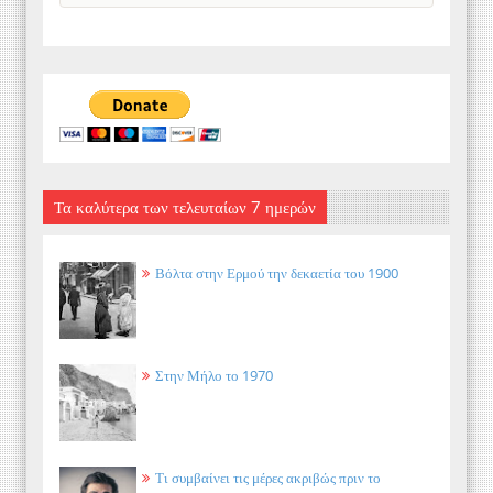
Τα καλύτερα των τελευταίων 7 ημερών
Βόλτα στην Ερμού την δεκαετία του 1900
Στην Μήλο το 1970
Τι συμβαίνει τις μέρες ακριβώς πριν το