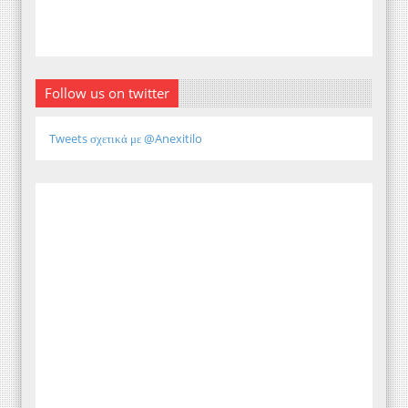
Follow us on twitter
Tweets σχετικά με @Anexitilo