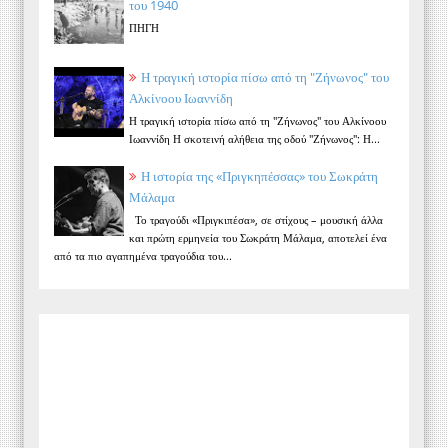
του 1940
ΠΗΓΗ
Η τραγική ιστορία πίσω από τη "Ζήνωνος" του
Αλκίνοου Ιωαννίδη
Η τραγική ιστορία πίσω από τη "Ζήνωνος" του Αλκίνοου
Ιωαννίδη Η σκοτεινή αλήθεια της οδού "Ζήνωνος": Η...
Η ιστορία της «Πριγκηπέσσας» του Σωκράτη
Μάλαμα
Το τραγούδι «Πριγκιπέσα», σε στίχους – μουσική άλλα
και πρώτη ερμηνεία του Σωκράτη Μάλαμα, αποτελεί ένα
από τα πιο αγαπημένα τραγούδια του...