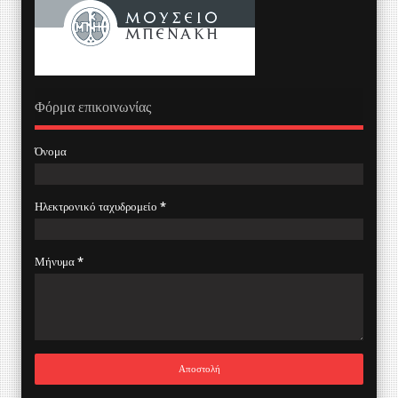
Φόρμα επικοινωνίας
Όνομα
Ηλεκτρονικό ταχυδρομείο
*
Μήνυμα
*