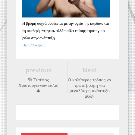
Η βρόμη συχνά συνδέεται με την υγεία της καρδιάς και
τη σταθερή ενέργεια, αλλά παίζει επίσης στρατηγικό
ρόλο στην ανάπτυξη…
Περισσότερα...
previous
Next
🎅 Τι τύπος
Ο καλύτερος τρόπος να
Χριστουγέννων είσαι;
τρώτε βρόμη για
🎄
μεγαλύτερη ανάπτυξη
μυών