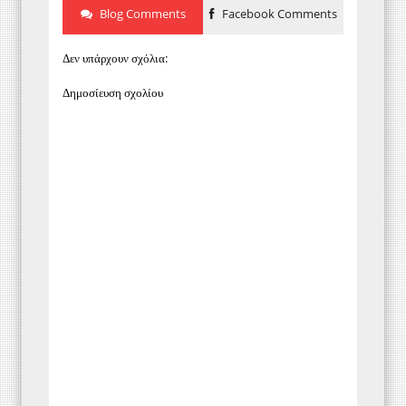
Blog Comments
Facebook Comments
Δεν υπάρχουν σχόλια:
Δημοσίευση σχολίου