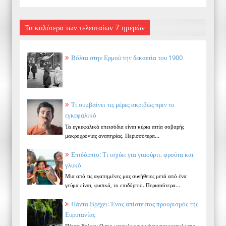
Τα καλύτερα των τελευταίων 7 ημερών
Βόλτα στην Ερμού την δεκαετία του 1900
Τι συμβαίνει τις μέρες ακριβώς πριν το
εγκεφαλικό
Τα εγκεφαλικά επεισόδια είναι κύρια αιτία σοβαρής
μακροχρόνιας αναπηρίας. Περισσότερα...
Επιδόρπιο: Τι ισχύει για γιαούρτι, φρούτα και
γλυκό
Μια από τις αγαπημένες μας συνήθειες μετά από ένα
γεύμα είναι, φυσικά, το επιδόρπιο. Περισσότερα...
Πάντα Βρέχει: Ένας απίστευτος προορισμός της
Ευρυτανίας
Πάντα Βρέχει: Ο πιο μαγικός κρυμμένος προορισμός της