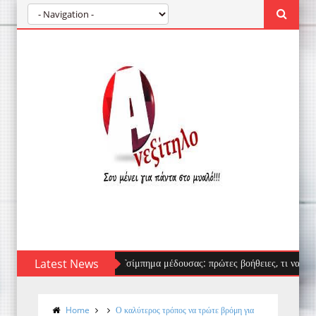
Latest News
Τσίμπημα μέδουσας: πρώτες βοήθειες, τι να αποφύγεις
Home
Ο καλύτερος τρόπος να τρώτε βρόμη για