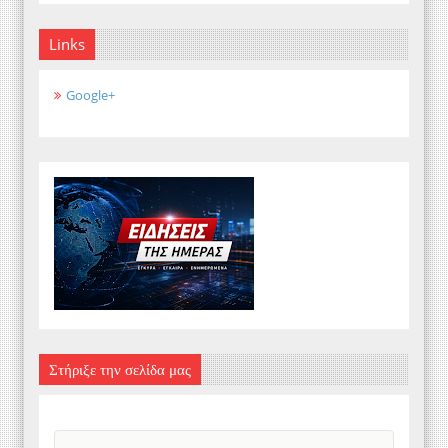
Links
Google+
Στήριξε την σελίδα μας