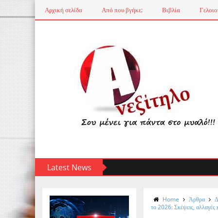
Αρχική σελίδα
Από που βγήκε;
Βιβλία
Γελοιο
Latest News
Home
Άρθρα
Δ
το 2026: Σκέψεις, αλλαγές 