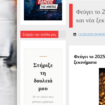
Φεύγει το 
και νέα ξε
Στήριξε την σελίδα μας
12/29/2025 09:38:00
Φεύγει το 2025
ξεκινήματα
Στήριξε
τη
δουλειά
μου
Αν το υλικό σου
φάνηκε χρήσιμο,