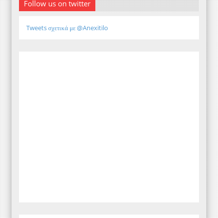
Follow us on twitter
Tweets σχετικά με @Anexitilo