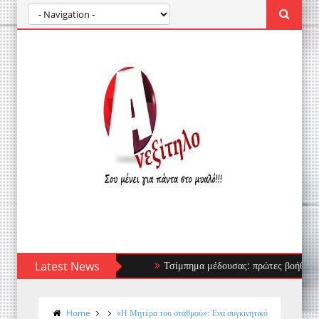
Latest News
Τσίμπημα μέδουσας: πρώτες βοήθειες, τι να 
Home
«Η Μητέρα του σταθμού»: Ένα συγκινητικό