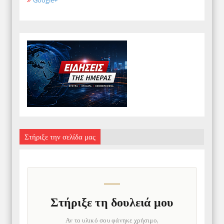
Google+
Στήριξε την σελίδα μας
Στήριξε τη δουλειά μου
Αν το υλικό σου φάνηκε χρήσιμο,