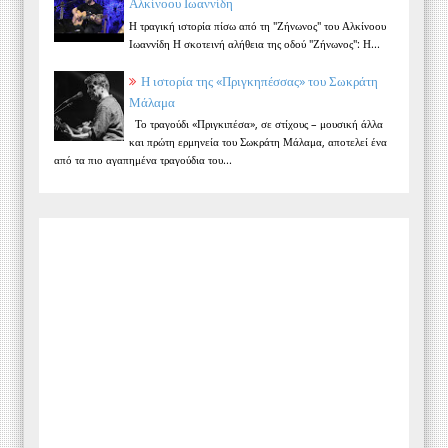
Αλκίνοου Ιωαννίδη
Η τραγική ιστορία πίσω από τη "Ζήνωνος" του Αλκίνοου
Ιωαννίδη Η σκοτεινή αλήθεια της οδού "Ζήνωνος": Η...
Η ιστορία της «Πριγκηπέσσας» του Σωκράτη
Μάλαμα
Το τραγούδι «Πριγκιπέσα», σε στίχους – μουσική άλλα
και πρώτη ερμηνεία του Σωκράτη Μάλαμα, αποτελεί ένα
από τα πιο αγαπημένα τραγούδια του...