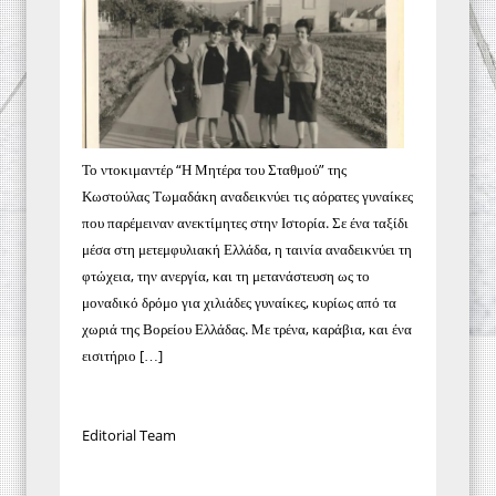
Το ντοκιμαντέρ “Η Μητέρα του Σταθμού” της
Κωστούλας Τωμαδάκη αναδεικνύει τις αόρατες γυναίκες
που παρέμειναν ανεκτίμητες στην Ιστορία. Σε ένα ταξίδι
μέσα στη μετεμφυλιακή Ελλάδα, η ταινία αναδεικνύει τη
φτώχεια, την ανεργία, και τη μετανάστευση ως το
μοναδικό δρόμο για χιλιάδες γυναίκες, κυρίως από τα
χωριά της Βορείου Ελλάδας. Με τρένα, καράβια, και ένα
εισιτήριο […]
Editorial Team