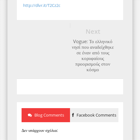
http://dlvr.it/T2Cz2c
Next
Vogue: Το ελληνικό
νησί που αναδείχθηκε
σε έναν από τους
κορυφαίους
προορισμούς στον
κόσμο
Blog Comments
Facebook Comments
Δεν υπάρχουν σχόλια: