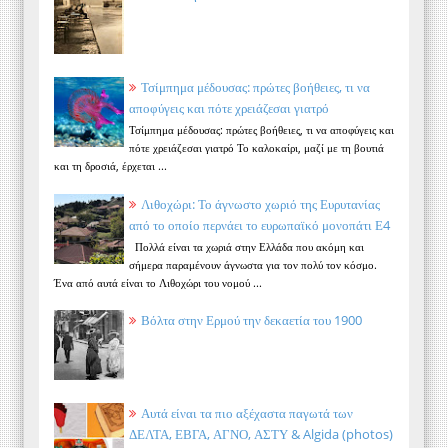
Τσίμπημα μέδουσας: πρώτες βοήθειες, τι να
αποφύγεις και πότε χρειάζεσαι γιατρό
Τσίμπημα μέδουσας: πρώτες βοήθειες, τι να αποφύγεις και
πότε χρειάζεσαι γιατρό Το καλοκαίρι, μαζί με τη βουτιά
και τη δροσιά, έρχεται ...
Λιθοχώρι: Το άγνωστο χωριό της Ευρυτανίας
από το οποίο περνάει το ευρωπαϊκό μονοπάτι Ε4
Πολλά είναι τα χωριά στην Ελλάδα που ακόμη και
σήμερα παραμένουν άγνωστα για τον πολύ τον κόσμο.
Ένα από αυτά είναι το Λιθοχώρι του νομού ...
Βόλτα στην Ερμού την δεκαετία του 1900
Αυτά είναι τα πιο αξέχαστα παγωτά των
ΔΕΛΤΑ, ΕΒΓΑ, ΑΓΝΟ, ΑΣΤΥ & Algida (photos)