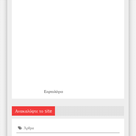
Εορτολόγιο
Ανακαλύψτε το site
Άρθρα