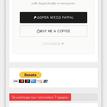
κάθε δωρεά βοηθά να συνεχιστεί.
ΔΩΡΕΆ ΜΈΣΩ PAYPAL
BUY ME A COFFEE
ΕΥΧΑΡΙΣΤΏ ❤
Τα καλύτερα των τελευταίων 7 ημερών