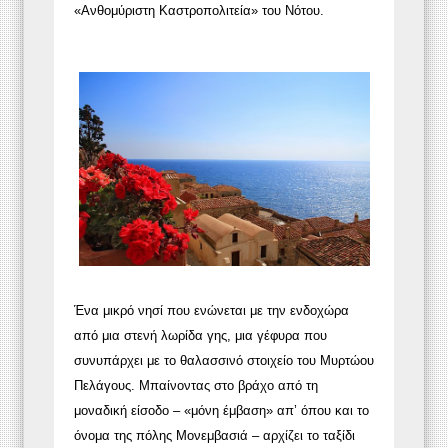
«Ανθομύριστη Καστροπολιτεία» του Νότου.
Ένα μικρό νησί που ενώνεται με την ενδοχώρα
από μια στενή λωρίδα γης, μια γέφυρα που
συνυπάρχει με το θαλασσινό στοιχείο του Μυρτώου
Πελάγους. Μπαίνοντας στο βράχο από τη
μοναδική είσοδο – «μόνη έμβαση» απ’ όπου και το
όνομα της πόλης Μονεμβασιά – αρχίζει το ταξίδι