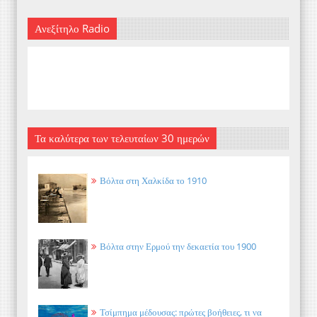
Ανεξίτηλο Radio
Τα καλύτερα των τελευταίων 30 ημερών
Βόλτα στη Χαλκίδα το 1910
Βόλτα στην Ερμού την δεκαετία του 1900
Τσίμπημα μέδουσας: πρώτες βοήθειες, τι να