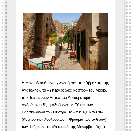
Η Μονεμβασιά είναι γνωστή σαν το «Γιβραλτάρ της
Ανατολής», το «Υπερνεφελές Κάστρο» του Μοριά,
το «Περιώνυμον Άστυ» του Αυτοκράτορα
Ανδρόνικου Β’, η «Θεόσωστος Πόλη» των
Παλαιολόγων του Μυστρά, το «Μενεξέ Καλεσί»
(Κάστρο των λουλουδιών – Φρούριο των ανθέων)
των Τούρκων, το «Λουλούδι της Μονεμβασιάς», η