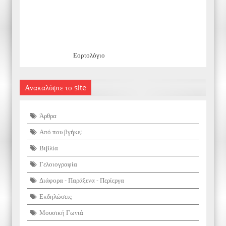
Εορτολόγιο
Ανακαλύψτε το site
Άρθρα
Από που βγήκε;
Βιβλία
Γελοιογραφία
Διάφορα - Παράξενα - Περίεργα
Εκδηλώσεις
Μουσική Γωνιά