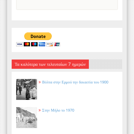
Τα καλύτερα των τελευταίων 7 ημερών
Βόλτα στην Ερμού την δεκαετία του 1900
Στην Μήλο το 1970