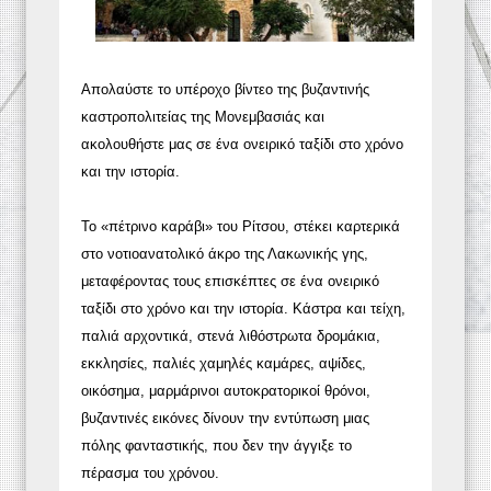
Απολαύστε το υπέροχο βίντεο της βυζαντινής
καστροπολιτείας της Μονεμβασιάς και
ακολουθήστε μας σε ένα ονειρικό ταξίδι στο χρόνο
και την ιστορία.
Το «πέτρινο καράβι» του Ρίτσου, στέκει καρτερικά
στο νοτιοανατολικό άκρο της Λακωνικής γης,
μεταφέροντας τους επισκέπτες σε ένα ονειρικό
ταξίδι στο χρόνο και την ιστορία. Κάστρα και τείχη,
παλιά αρχοντικά, στενά λιθόστρωτα δρομάκια,
εκκλησίες, παλιές χαμηλές καμάρες, αψίδες,
οικόσημα, μαρμάρινοι αυτοκρατορικοί θρόνοι,
βυζαντινές εικόνες δίνουν την εντύπωση μιας
πόλης φανταστικής, που δεν την άγγιξε το
πέρασμα του χρόνου.