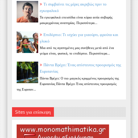
Τι συμβαίνει τις μέρες ακριβώς πριν το
εγκεφαλικό
Τα εγκεφαλικά επεισόδια είναι κύρια αιτία σοβαρής
μακροχρόνιας αναπηρίας. Περισσότερα...
Επιδόρπιο: Τι ισχύει για γιαούρτι, φρούτα και
γλυκό
Μια από τις αγαπημένες μας συνήθειες μετά από ένα
γεύμα είναι, φυσικά, το επιδόρπιο. Περισσότερα...
Πάντα Βρέχει: Ένας απίστευτος προορισμός της
Ευρυτανίας
Πάντα Βρέχει: Ο πιο μαγικός κρυμμένος προορισμός της
Ευρυτανίας Πάντα Βρέχει Ένας απίστευτος προορισμός
της Ευρυταν...
Sites για επίσκεψη