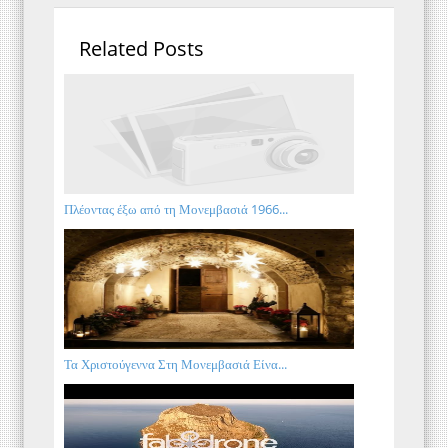
Related Posts
Πλέοντας έξω από τη Μονεμβασιά 1966...
Τα Χριστούγεννα Στη Μονεμβασιά Είνα...