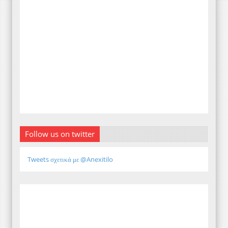
Follow us on twitter
Tweets σχετικά με @Anexitilo