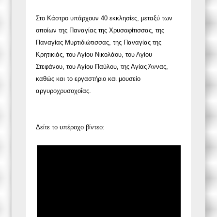
Στο Κάστρο υπάρχουν 40 εκκλησίες, μεταξύ των
οποίων της Παναγίας της Χρυσαφίτισσας, της
Παναγίας Μυρτιδιώτισσας, της Παναγίας της
Κρητικιάς, του Αγίου Νικολάου, του Αγίου
Στεφάνου, του Αγίου Παύλου, της Αγίας Άννας,
καθώς και το εργαστήριο και μουσείο
αργυροχρυσοχοΐας.
Δείτε το υπέροχο βίντεο: