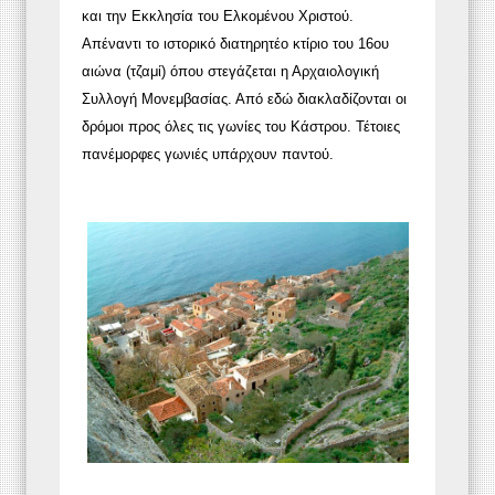
και την Εκκλησία του Ελκομένου Χριστού.
Απέναντι το ιστορικό διατηρητέο κτίριο του 16ου
αιώνα (τζαμί) όπου στεγάζεται η Αρχαιολογική
Συλλογή Μονεμβασίας. Από εδώ διακλαδίζονται οι
δρόμοι προς όλες τις γωνίες του Κάστρου. Τέτοιες
πανέμορφες γωνιές υπάρχουν παντού.