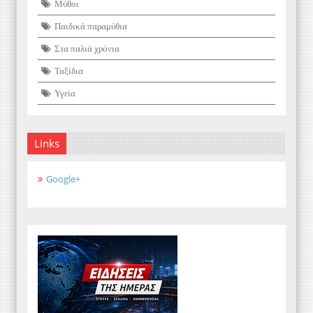
Μύθοι
Παιδικά παραμύθια
Στα παλιά χρόνια
Ταξίδια
Υγεία
Links
Google+