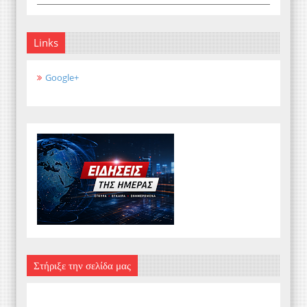
Links
Google+
Στήριξε την σελίδα μας