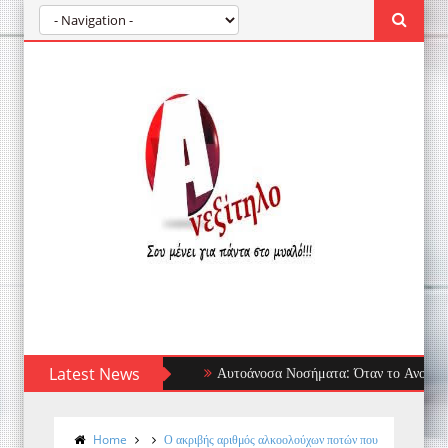
Latest News
Αυτοάνοσα Νοσήματα: Όταν το Ανοσοποιητικό
Home
Ο ακριβής αριθμός αλκοολούχων ποτών που