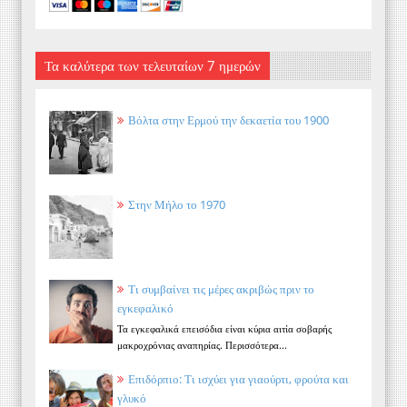
Τα καλύτερα των τελευταίων 7 ημερών
Βόλτα στην Ερμού την δεκαετία του 1900
Στην Μήλο το 1970
Τι συμβαίνει τις μέρες ακριβώς πριν το
εγκεφαλικό
Τα εγκεφαλικά επεισόδια είναι κύρια αιτία σοβαρής
μακροχρόνιας αναπηρίας. Περισσότερα...
Επιδόρπιο: Τι ισχύει για γιαούρτι, φρούτα και
γλυκό