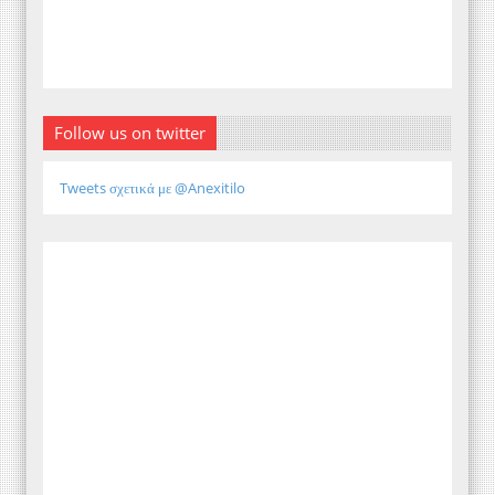
Follow us on twitter
Tweets σχετικά με @Anexitilo