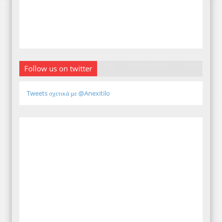
Follow us on twitter
Tweets σχετικά με @Anexitilo