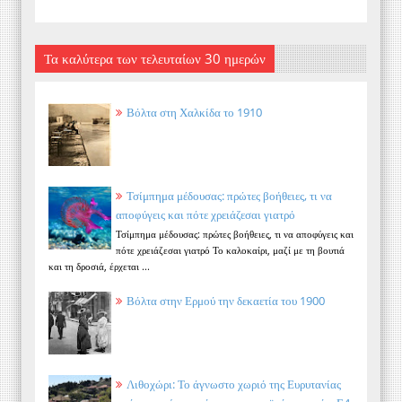
Τα καλύτερα των τελευταίων 30 ημερών
Βόλτα στη Χαλκίδα το 1910
Τσίμπημα μέδουσας: πρώτες βοήθειες, τι να
αποφύγεις και πότε χρειάζεσαι γιατρό
Τσίμπημα μέδουσας: πρώτες βοήθειες, τι να αποφύγεις και
πότε χρειάζεσαι γιατρό Το καλοκαίρι, μαζί με τη βουτιά
και τη δροσιά, έρχεται ...
Βόλτα στην Ερμού την δεκαετία του 1900
Λιθοχώρι: Το άγνωστο χωριό της Ευρυτανίας