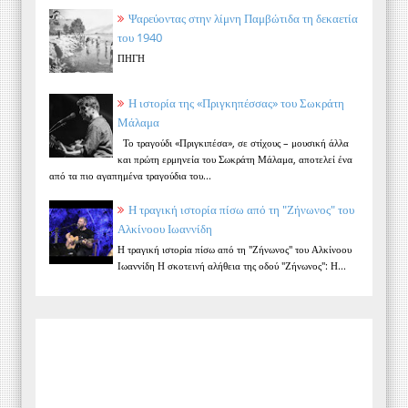
Ψαρεύοντας στην λίμνη Παμβώτιδα τη δεκαετία
του 1940
ΠΗΓΗ
Η ιστορία της «Πριγκηπέσσας» του Σωκράτη
Μάλαμα
Το τραγούδι «Πριγκιπέσα», σε στίχους – μουσική άλλα
και πρώτη ερμηνεία του Σωκράτη Μάλαμα, αποτελεί ένα
από τα πιο αγαπημένα τραγούδια του...
Η τραγική ιστορία πίσω από τη "Ζήνωνος" του
Αλκίνοου Ιωαννίδη
Η τραγική ιστορία πίσω από τη "Ζήνωνος" του Αλκίνοου
Ιωαννίδη Η σκοτεινή αλήθεια της οδού "Ζήνωνος": Η...