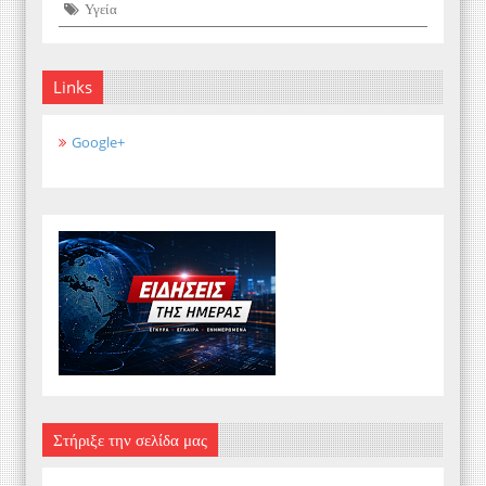
Υγεία
Links
Google+
Στήριξε την σελίδα μας