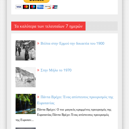
Τα καλύτερα των τελευταίων 7 ημερών
Βόλτα στην Ερμού την δεκαετία του 1900
Στην Μήλο το 1970
Πάντα Βρέχει: Ένας απίστευτος προορισμός της
Ευρυτανίας
Πάντα Βρέχει: Ο πιο μαγικός κρυμμένος προορισμός της
Ευρυτανίας Πάντα Βρέχει Ένας απίστευτος προορισμός
της Ευρυταν...