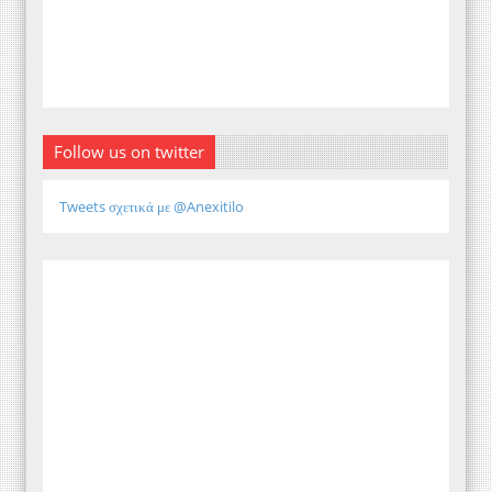
Follow us on twitter
Tweets σχετικά με @Anexitilo