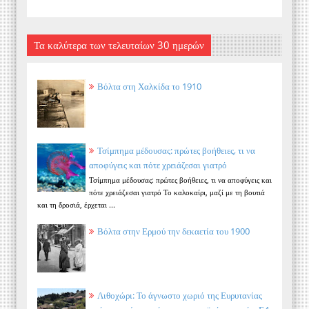
Τα καλύτερα των τελευταίων 30 ημερών
Βόλτα στη Χαλκίδα το 1910
Τσίμπημα μέδουσας: πρώτες βοήθειες, τι να
αποφύγεις και πότε χρειάζεσαι γιατρό
Τσίμπημα μέδουσας: πρώτες βοήθειες, τι να αποφύγεις και
πότε χρειάζεσαι γιατρό Το καλοκαίρι, μαζί με τη βουτιά
και τη δροσιά, έρχεται ...
Βόλτα στην Ερμού την δεκαετία του 1900
Λιθοχώρι: Το άγνωστο χωριό της Ευρυτανίας