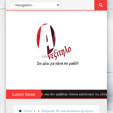
κέφαλος: Ο επισκέπτης που δεν φοβάται τίποτα κατέκτησε τις ελληνικές ακτές
Latest News
Home
Ανιδρωσία: Με ποια αυτοάνοσα σχετίζεται –