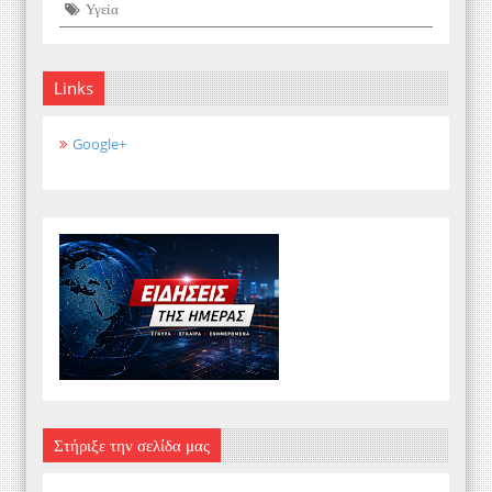
Υγεία
Links
Google+
Στήριξε την σελίδα μας