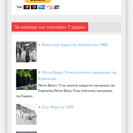
Τα καλύτερα των τελευταίων 7 ημερών
Βόλτα στην Ερμού την δεκαετία του 1900
Πάντα Βρέχει: Ένας απίστευτος προορισμός της
Ευρυτανίας
Πάντα Βρέχει: Ο πιο μαγικός κρυμμένος προορισμός της
Ευρυτανίας Πάντα Βρέχει Ένας απίστευτος προορισμός
της Ευρυταν...
Στην Μήλο το 1970