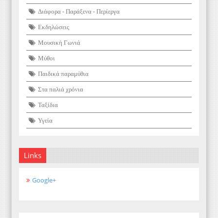
Διάφορα - Παράξενα - Περίεργα
Εκδηλώσεις
Μουσική Γωνιά
Μύθοι
Παιδικά παραμύθια
Στα παλιά χρόνια
Ταξίδια
Υγεία
Links
Google+