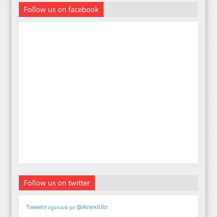
Follow us on facebook
Follow us on twitter
Tweets σχετικά με @Anexitilo