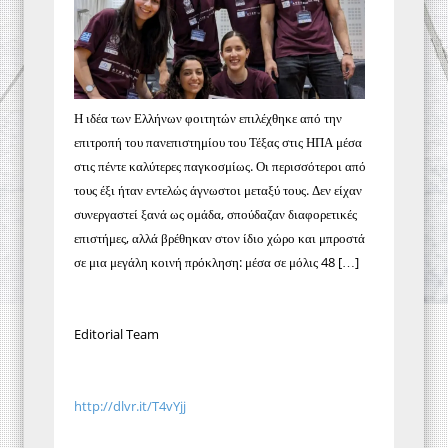
Η ιδέα των Ελλήνων φοιτητών επιλέχθηκε από την
επιτροπή του πανεπιστημίου του Τέξας στις ΗΠΑ μέσα
στις πέντε καλύτερες παγκοσμίως. Οι περισσότεροι από
τους έξι ήταν εντελώς άγνωστοι μεταξύ τους. Δεν είχαν
συνεργαστεί ξανά ως ομάδα, σπούδαζαν διαφορετικές
επιστήμες, αλλά βρέθηκαν στον ίδιο χώρο και μπροστά
σε μια μεγάλη κοινή πρόκληση: μέσα σε μόλις 48 […]
Editorial Team
http://dlvr.it/T4vYjj