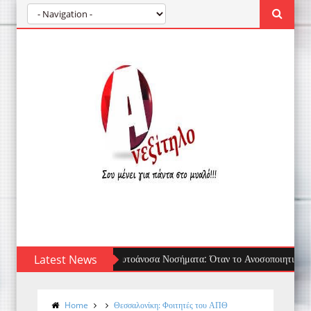
Latest News
Τσίμπημα μέδουσας: πρώτες βοήθειες, τι να 
Home
Θεσσαλονίκη: Φοιτητές του ΑΠΘ