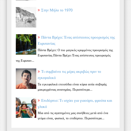
Στην Μήλο το 1970
Πάντα Βρέχει: Ένας απίστευτος προορισμός της
Ευρυτανίας
Πάντα Βρέχει: Ο πιο μαγικός κρυμμένος προορισμός της
Ευρυτανίας Πάντα Βρέχει Ένας απίστευτος προορισμός
της Ευρυταν...
Τι συμβαίνει τις μέρες ακριβώς πριν το
εγκεφαλικό
Τα εγκεφαλικά επεισόδια είναι κύρια αιτία σοβαρής
μακροχρόνιας αναπηρίας. Περισσότερα...
Επιδόρπιο: Τι ισχύει για γιαούρτι, φρούτα και
γλυκό
Μια από τις αγαπημένες μας συνήθειες μετά από ένα
γεύμα είναι, φυσικά, το επιδόρπιο. Περισσότερα...