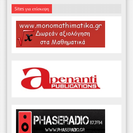
Sites για επίσκεψη