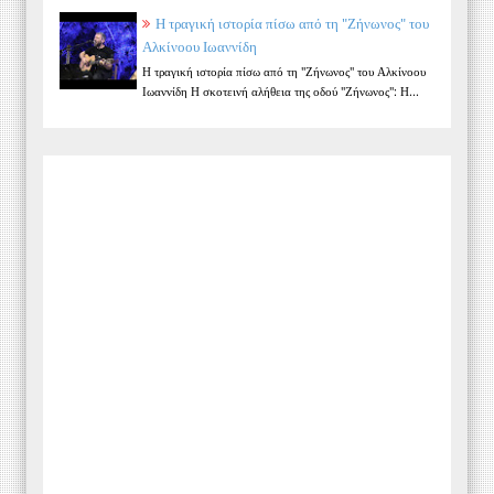
Η τραγική ιστορία πίσω από τη "Ζήνωνος" του
Αλκίνοου Ιωαννίδη
Η τραγική ιστορία πίσω από τη "Ζήνωνος" του Αλκίνοου
Ιωαννίδη Η σκοτεινή αλήθεια της οδού "Ζήνωνος": Η...