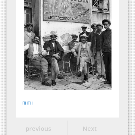
ΠΗΓΗ
previous
Next