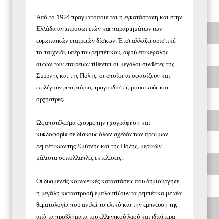
Από το 1924 πραγματοποιείται η εγκατάσταση και στην
Ελλάδα αντιπροσωπειών και παραρτημάτων των
ευρωπαϊκών εταιρειών δίσκων. Έτσι αλλάζει οριστικά
το παιχνίδι, υπέρ του ρεμπέτικου, αφού επικεφαλής
αυτών των εταιρειών τίθενται οι μεγάλοι συνθέτες της
Σμύρνης και της Πόλης, οι οποίοι αποφασίζουν και
επιλέγουν ρεπερτόριο, τραγουδιστές, μουσικούς και
ορχήστρες.
Ως αποτέλεσμα έχουμε την ηχογράφηση και
κυκλοφορία σε δίσκους όλων σχεδόν των πρώιμων
ρεμπέτικων της Σμύρνης και της Πόλης, μερικών
μάλιστα σε πολλαπλές εκτελέσεις.
Οι δυσμενείς κοινωνικές καταστάσεις που δημιούργησε
η μεγάλη καταστροφή εμπλουτίζουν τα ρεμπέτικα με νέα
θεματολογία που αντλεί το υλικό και την έμπνευση της
από τα προβλήματα του ελληνικού λαού και ιδιαίτερα