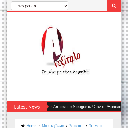
Latest News
Αυτοάνοσα Νοσήματα: Όταν το Ανοσοποιητικό Στρέφε
Home
Μουσική Γωνιά
Ρεμπέτικο
Τι είναι το