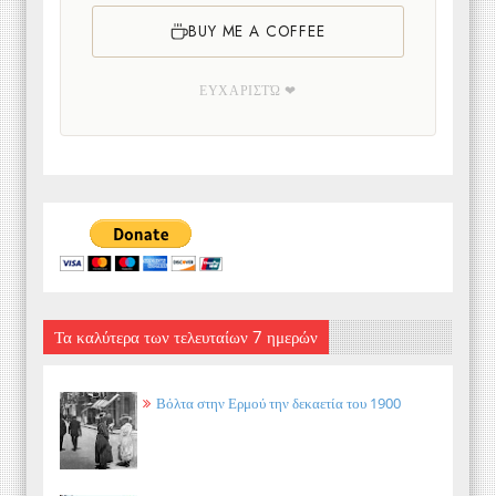
BUY ME A COFFEE
ΕΥΧΑΡΙΣΤΏ ❤
Τα καλύτερα των τελευταίων 7 ημερών
Βόλτα στην Ερμού την δεκαετία του 1900