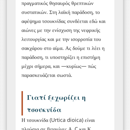
πραγματικός θησαυρός θρεπτικών
συστατικών. Στη λαϊκή παράδοση, το
αφέψημα τσουκνίδας συνδέεται εδώ και
αιώνες με την ενίσχυση της νεφρικής
λειτουργίας και με την ισορροπία του
σακχάρου στο αίμα. Ας δούμε τι λέει η
παράδοση, τι υποστηρίζει η επιστήμη
μέχρι σήμερα, και —κυρίως— πώς
παρασκευάζεται σωστά.
Γιατί ξεχωρίζει η
τσουκνίδα
Η τσουκνίδα (Urtica dioica) είναι
πλούσια σε βιταμίνες Α, C και Κ,