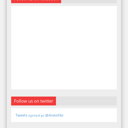
Follow us on twitter
Tweets σχετικά με @Anexitilo