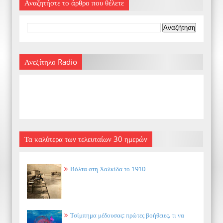
Αναζητήστε το άρθρο που θέλετε
Ανεξίτηλο Radio
Τα καλύτερα των τελευταίων 30 ημερών
Βόλτα στη Χαλκίδα το 1910
Τσίμπημα μέδουσας: πρώτες βοήθειες, τι να