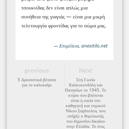
τσουκνίδας δεν είναι απλώς μια
συνήθεια της γιαγιάς — είναι μια μικρή
τελετουργία φροντίδας για το σώμα μας.
— Επιμέλεια, anexitilo.net
previous
Next
5 Δροσιστικά βότανα
Στη Γωνία
για το καλοκαίρι
Χαλκοκονδύλη και
Πατησίων το 1945. Το
κτίριο που βλέπεται
είναι η οικία του
καθηγητή και νομικού
Νίκου Σαρίπολου, που
υπήρξε ο θεμελιωτής
του δημοσίου δικαίου
στην Ελλάδα. Το έτος