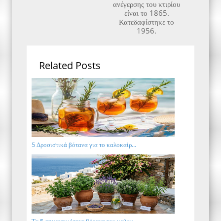
ανέγερσης του κτιρίου
είναι το 1865.
Κατεδαφίστηκε το
1956.
Related Posts
5 Δροσιστικά βότανα για το καλοκαίρ...