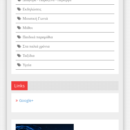
Εκδηλώσεις
Μουσική Γωνιά
Μύθοι
Παιδικά παραμύθια
Στα παλιά χρόνια
Ταξίδια
Υγεία
Links
Google+