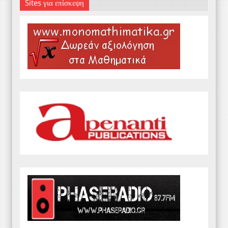
Sites για επίσκεψη