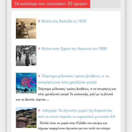
Τα καλύτερα των τελευταίων 30 ημερών
Βόλτα στη Χαλκίδα το 1910
Βόλτα στην Ερμού την δεκαετία του 1900
Τσίμπημα μέδουσας: πρώτες βοήθειες, τι να
αποφύγεις και πότε χρειάζεσαι γιατρό
Τσίμπημα μέδουσας: πρώτες βοήθειες, τι να αποφύγεις και
πότε χρειάζεσαι γιατρό Το καλοκαίρι, μαζί με τη βουτιά
και τη δροσιά, έρχεται ...
Λιθοχώρι: Το άγνωστο χωριό της Ευρυτανίας
από το οποίο περνάει το ευρωπαϊκό μονοπάτι Ε4
Πολλά είναι τα χωριά στην Ελλάδα που ακόμη και
σήμερα παραμένουν άγνωστα για τον πολύ τον κόσμο.