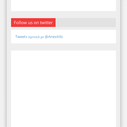
Follow us on twitter
Tweets σχετικά με @Anexitilo