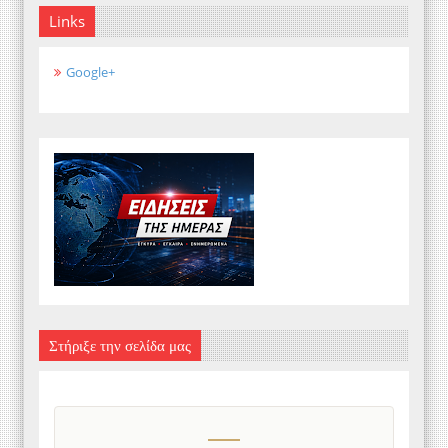
Links
Google+
Στήριξε την σελίδα μας