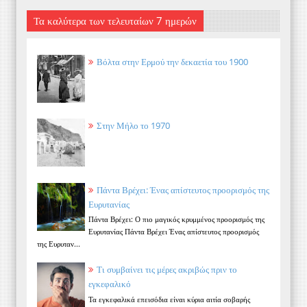
Τα καλύτερα των τελευταίων 7 ημερών
Βόλτα στην Ερμού την δεκαετία του 1900
Στην Μήλο το 1970
Πάντα Βρέχει: Ένας απίστευτος προορισμός της
Ευρυτανίας
Πάντα Βρέχει: Ο πιο μαγικός κρυμμένος προορισμός της
Ευρυτανίας Πάντα Βρέχει Ένας απίστευτος προορισμός
της Ευρυταν...
Τι συμβαίνει τις μέρες ακριβώς πριν το
εγκεφαλικό
Τα εγκεφαλικά επεισόδια είναι κύρια αιτία σοβαρής