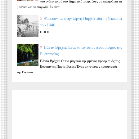
του ενδεικτικού στο Δημοτικό μετρούσες με περηφάνια τα
μπάνια και τα παγωτά. Εκείνα ...
Ψαρεύοντας στην λίμνη Παμβώτιδα τη δεκαετία
του 1940
ΠΗΓΗ
Πάντα Βρέχει: Ένας απίστευτος προορισμός της
Ευρυτανίας
Πάντα Βρέχει: Ο πιο μαγικός κρυμμένος προορισμός της
Ευρυτανίας Πάντα Βρέχει Ένας απίστευτος προορισμός
της Ευρυταν...