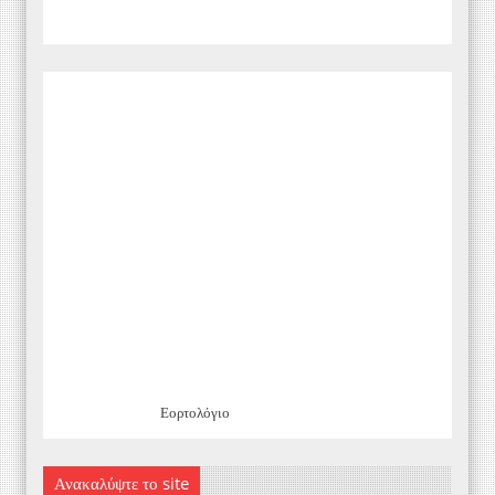
Εορτολόγιο
Ανακαλύψτε το site