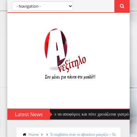
σας: πρώτες βοήθειες, τι να αποφύγεις και πότε χρειάζεσαι γιατρό
Latest News
Home
Τι συμβαίνει όταν το αβοκάντο μαυρίζει – Τα