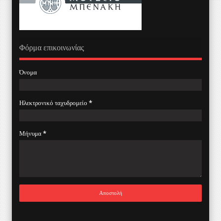
Φόρμα επικοινωνίας
Όνομα
Ηλεκτρονικό ταχυδρομείο
*
Μήνυμα
*