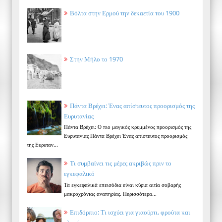
Βόλτα στην Ερμού την δεκαετία του 1900
Στην Μήλο το 1970
Πάντα Βρέχει: Ένας απίστευτος προορισμός της
Ευρυτανίας
Πάντα Βρέχει: Ο πιο μαγικός κρυμμένος προορισμός της
Ευρυτανίας Πάντα Βρέχει Ένας απίστευτος προορισμός
της Ευρυταν...
Τι συμβαίνει τις μέρες ακριβώς πριν το
εγκεφαλικό
Τα εγκεφαλικά επεισόδια είναι κύρια αιτία σοβαρής
μακροχρόνιας αναπηρίας. Περισσότερα...
Επιδόρπιο: Τι ισχύει για γιαούρτι, φρούτα και