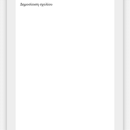
Δημοσίευση σχολίου