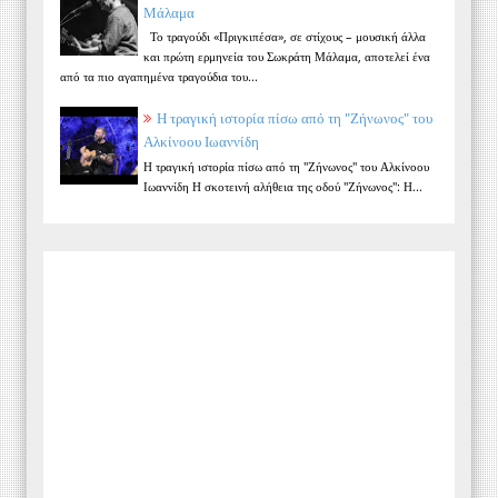
Μάλαμα
Το τραγούδι «Πριγκιπέσα», σε στίχους – μουσική άλλα
και πρώτη ερμηνεία του Σωκράτη Μάλαμα, αποτελεί ένα
από τα πιο αγαπημένα τραγούδια του...
Η τραγική ιστορία πίσω από τη "Ζήνωνος" του
Αλκίνοου Ιωαννίδη
Η τραγική ιστορία πίσω από τη "Ζήνωνος" του Αλκίνοου
Ιωαννίδη Η σκοτεινή αλήθεια της οδού "Ζήνωνος": Η...