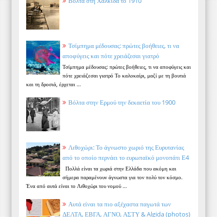
Βόλτα στη Χαλκίδα το 1910
Τσίμπημα μέδουσας: πρώτες βοήθειες, τι να
αποφύγεις και πότε χρειάζεσαι γιατρό
Τσίμπημα μέδουσας: πρώτες βοήθειες, τι να αποφύγεις και
πότε χρειάζεσαι γιατρό Το καλοκαίρι, μαζί με τη βουτιά
και τη δροσιά, έρχεται ...
Βόλτα στην Ερμού την δεκαετία του 1900
Λιθοχώρι: Το άγνωστο χωριό της Ευρυτανίας
από το οποίο περνάει το ευρωπαϊκό μονοπάτι Ε4
Πολλά είναι τα χωριά στην Ελλάδα που ακόμη και
σήμερα παραμένουν άγνωστα για τον πολύ τον κόσμο.
Ένα από αυτά είναι το Λιθοχώρι του νομού ...
Αυτά είναι τα πιο αξέχαστα παγωτά των
ΔΕΛΤΑ, ΕΒΓΑ, ΑΓΝΟ, ΑΣΤΥ & Algida (photos)