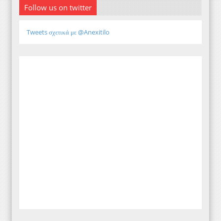
Follow us on twitter
Tweets σχετικά με @Anexitilo