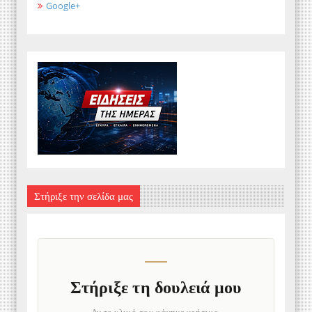
Google+
Στήριξε την σελίδα μας
Στήριξε τη δουλειά μου