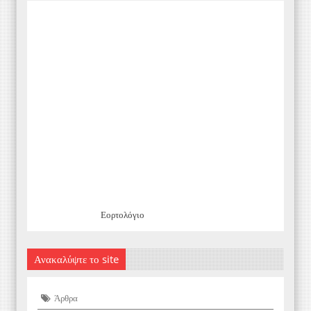
Εορτολόγιο
Ανακαλύψτε το site
Άρθρα