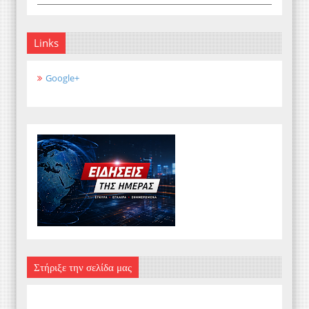
Links
Google+
Στήριξε την σελίδα μας