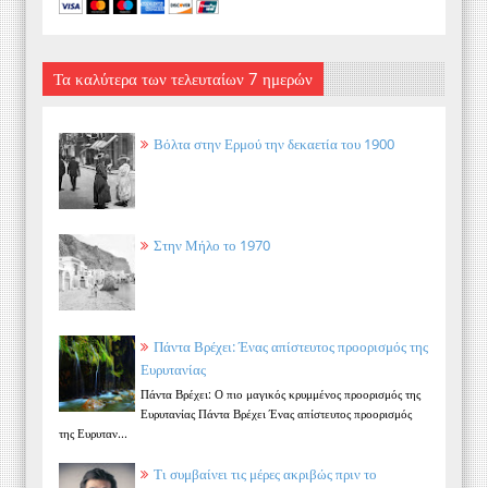
Τα καλύτερα των τελευταίων 7 ημερών
Βόλτα στην Ερμού την δεκαετία του 1900
Στην Μήλο το 1970
Πάντα Βρέχει: Ένας απίστευτος προορισμός της
Ευρυτανίας
Πάντα Βρέχει: Ο πιο μαγικός κρυμμένος προορισμός της
Ευρυτανίας Πάντα Βρέχει Ένας απίστευτος προορισμός
της Ευρυταν...
Τι συμβαίνει τις μέρες ακριβώς πριν το