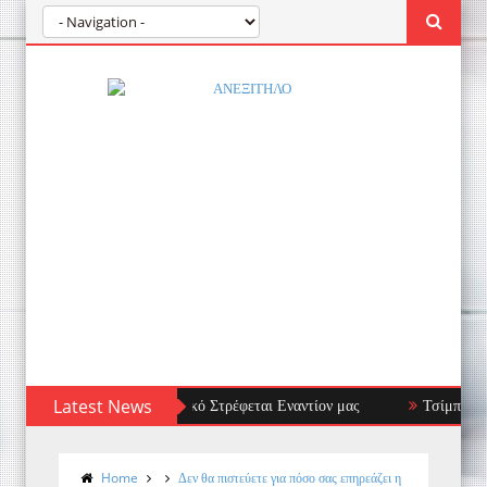
: Όταν το Ανοσοποιητικό Στρέφεται Εναντίον μας
Latest News
Τσίμπημα μέδουσ
Home
Δεν θα πιστεύετε για πόσο σας επηρεάζει η