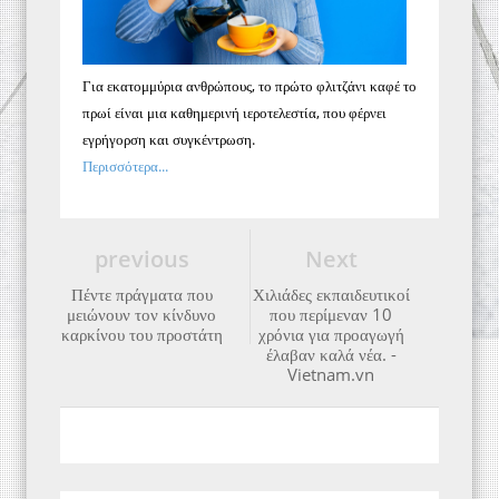
Για εκατομμύρια ανθρώπους, το πρώτο φλιτζάνι καφέ το
πρωί είναι μια καθημερινή ιεροτελεστία, που φέρνει
εγρήγορση και συγκέντρωση.
Περισσότερα...
previous
Next
Πέντε πράγματα που
Χιλιάδες εκπαιδευτικοί
μειώνουν τον κίνδυνο
που περίμεναν 10
καρκίνου του προστάτη
χρόνια για προαγωγή
έλαβαν καλά νέα. -
Vietnam.vn