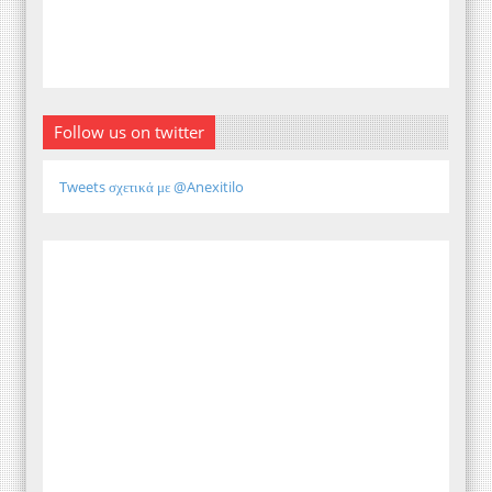
Follow us on twitter
Tweets σχετικά με @Anexitilo