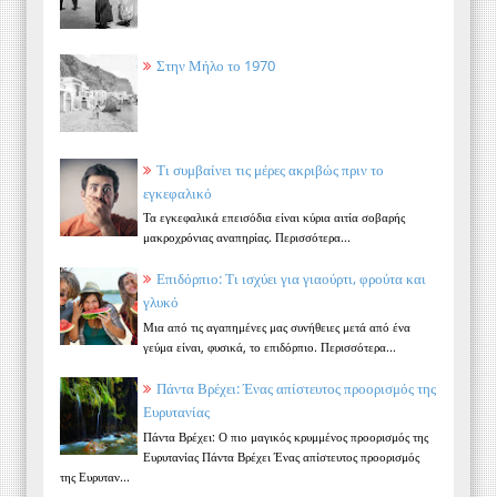
Στην Μήλο το 1970
Τι συμβαίνει τις μέρες ακριβώς πριν το
εγκεφαλικό
Τα εγκεφαλικά επεισόδια είναι κύρια αιτία σοβαρής
μακροχρόνιας αναπηρίας. Περισσότερα...
Επιδόρπιο: Τι ισχύει για γιαούρτι, φρούτα και
γλυκό
Μια από τις αγαπημένες μας συνήθειες μετά από ένα
γεύμα είναι, φυσικά, το επιδόρπιο. Περισσότερα...
Πάντα Βρέχει: Ένας απίστευτος προορισμός της
Ευρυτανίας
Πάντα Βρέχει: Ο πιο μαγικός κρυμμένος προορισμός της
Ευρυτανίας Πάντα Βρέχει Ένας απίστευτος προορισμός
της Ευρυταν...