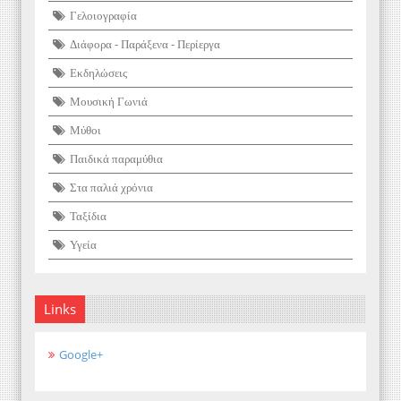
Γελοιογραφία
Διάφορα - Παράξενα - Περίεργα
Εκδηλώσεις
Μουσική Γωνιά
Μύθοι
Παιδικά παραμύθια
Στα παλιά χρόνια
Ταξίδια
Υγεία
Links
Google+