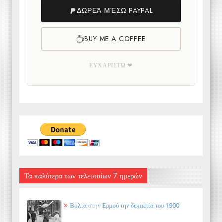
ΔΩΡΕΆ ΜΈΣΩ PAYPAL
BUY ME A COFFEE
ΕΥΧΑΡΙΣΤΏ ❤
Τα καλύτερα των τελευταίων 7 ημερών
Βόλτα στην Ερμού την δεκαετία του 1900