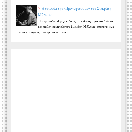
Η ιστορία της «Πριγκηπέσσας» του Σωκράτη
Μάλαμα
Το τραγούδι «Πριγκιπέσα», σε στίχους – μουσική άλλα
και πρώτη ερμηνεία του Σωκράτη Μάλαμα, αποτελεί ένα
από τα πιο αγαπημένα τραγούδια του...