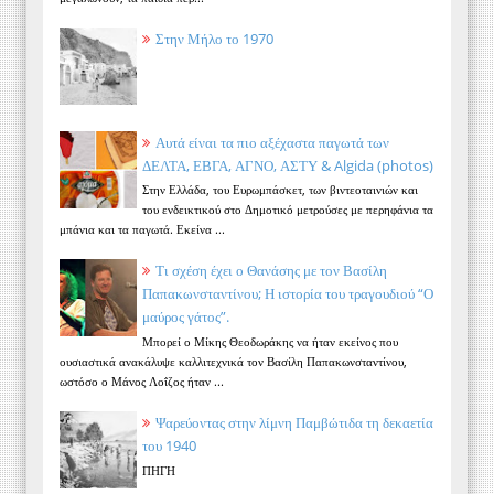
Στην Μήλο το 1970
Αυτά είναι τα πιο αξέχαστα παγωτά των
ΔΕΛΤΑ, ΕΒΓΑ, ΑΓΝΟ, ΑΣΤΥ & Algida (photos)
Στην Ελλάδα, του Ευρωμπάσκετ, των βιντεοταινιών και
του ενδεικτικού στο Δημοτικό μετρούσες με περηφάνια τα
μπάνια και τα παγωτά. Εκείνα ...
Τι σχέση έχει ο Θανάσης με τον Βασίλη
Παπακωνσταντίνου; Η ιστορία του τραγουδιού “Ο
μαύρος γάτος”.
Μπορεί ο Μίκης Θεοδωράκης να ήταν εκείνος που
ουσιαστικά ανακάλυψε καλλιτεχνικά τον Βασίλη Παπακωνσταντίνου,
ωστόσο ο Μάνος Λοΐζος ήταν ...
Ψαρεύοντας στην λίμνη Παμβώτιδα τη δεκαετία
του 1940
ΠΗΓΗ