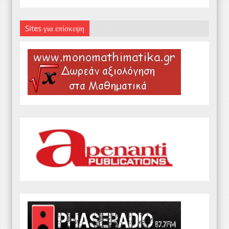
Sites για επίσκεψη