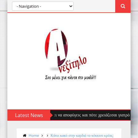
σας: πρώτες βοήθειες, τι να αποφύγεις και πότε χρειάζεσαι γιατρό
Latest News
Home
Κάνει κακό στην καρδιά το κόκκινο κρέας;