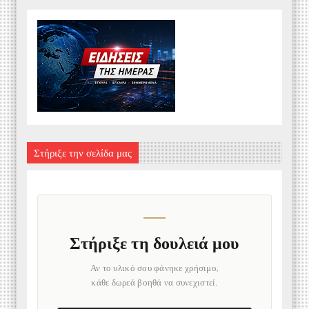
Στήριξε την σελίδα μας
Στήριξε τη δουλειά μου
Αν το υλικό σου φάνηκε χρήσιμο,
κάθε δωρεά βοηθά να συνεχιστεί.