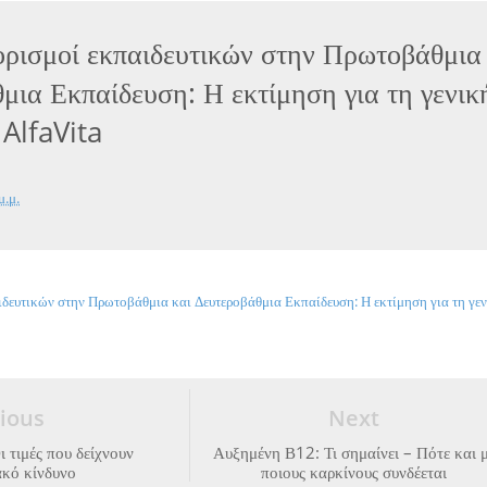
ορισμοί εκπαιδευτικών στην Πρωτοβάθμια
μια Εκπαίδευση: Η εκτίμηση για τη γενικ
 AlfaVita
μ.μ.
ιδευτικών στην Πρωτοβάθμια και Δευτεροβάθμια Εκπαίδευση: Η εκτίμηση για τη γε
ious
Next
ι τιμές που δείχνουν
Αυξημένη Β12: Τι σημαίνει – Πότε και 
ακό κίνδυνο
ποιους καρκίνους συνδέεται