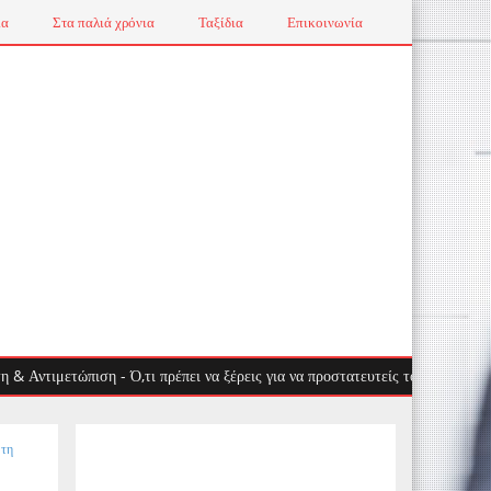
ια
Στα παλιά χρόνια
Ταξίδια
Επικοινωνία
ετώπιση - Ό,τι πρέπει να ξέρεις για να προστατευτείς τους μήνες της ζέστη
 τη