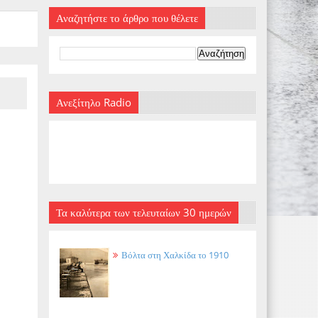
Αναζητήστε το άρθρο που θέλετε
Ανεξίτηλο Radio
Τα καλύτερα των τελευταίων 30 ημερών
Βόλτα στη Χαλκίδα το 1910