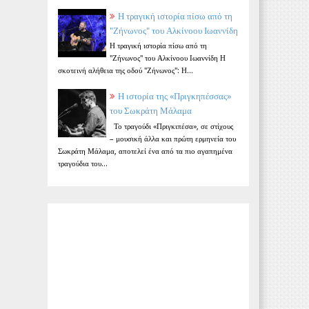
Η τραγική ιστορία πίσω από τη
"Ζήνωνος" του Αλκίνοου Ιωαννίδη
Η τραγική ιστορία πίσω από τη
"Ζήνωνος" του Αλκίνοου Ιωαννίδη Η
σκοτεινή αλήθεια της οδού "Ζήνωνος": Η...
Η ιστορία της «Πριγκηπέσσας»
του Σωκράτη Μάλαμα
Το τραγούδι «Πριγκιπέσα», σε στίχους
– μουσική άλλα και πρώτη ερμηνεία του
Σωκράτη Μάλαμα, αποτελεί ένα από τα πιο αγαπημένα
τραγούδια του...