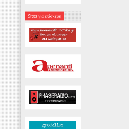
Sites για επίσκεψη