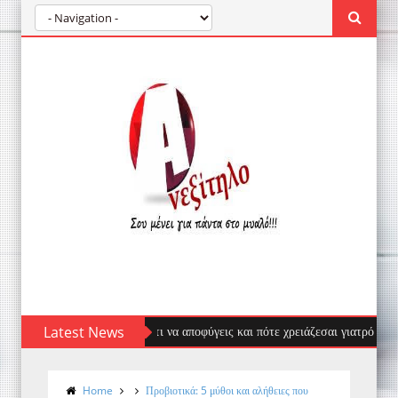
σας: πρώτες βοήθειες, τι να αποφύγεις και πότε χρειάζεσαι γιατρό
Latest News
Home
Προβιοτικά: 5 μύθοι και αλήθειες που