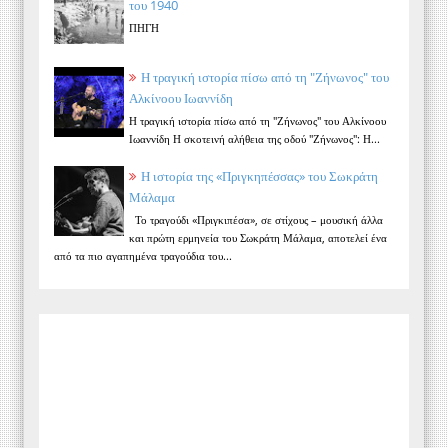
του 1940
ΠΗΓΗ
Η τραγική ιστορία πίσω από τη "Ζήνωνος" του
Αλκίνοου Ιωαννίδη
Η τραγική ιστορία πίσω από τη "Ζήνωνος" του Αλκίνοου
Ιωαννίδη Η σκοτεινή αλήθεια της οδού "Ζήνωνος": Η...
Η ιστορία της «Πριγκηπέσσας» του Σωκράτη
Μάλαμα
Το τραγούδι «Πριγκιπέσα», σε στίχους – μουσική άλλα
και πρώτη ερμηνεία του Σωκράτη Μάλαμα, αποτελεί ένα
από τα πιο αγαπημένα τραγούδια του...