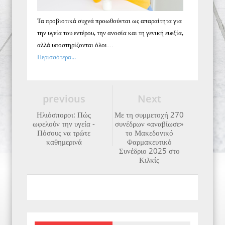
Τα προβιοτικά συχνά προωθούνται ως απαραίτητα για
την υγεία του εντέρου, την ανοσία και τη γενική ευεξία,
αλλά υποστηρίζονται όλοι…
Περισσότερα...
previous
Next
Ηλιόσποροι: Πώς
Με τη συμμετοχή 270
ωφελούν την υγεία -
συνέδρων «αναβίωσε»
Πόσους να τρώτε
το Μακεδονικό
καθημερινά
Φαρμακευτικό
Συνέδριο 2025 στο
Κιλκίς