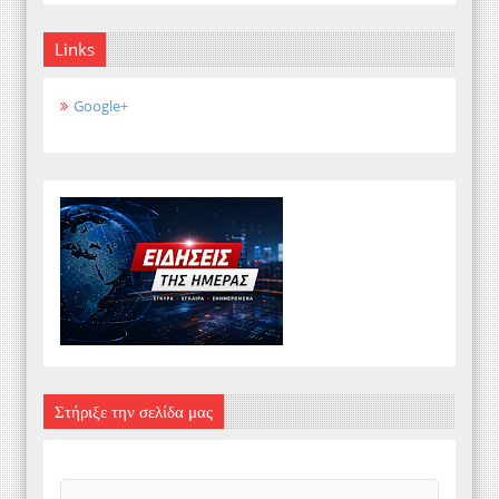
Links
Google+
Στήριξε την σελίδα μας