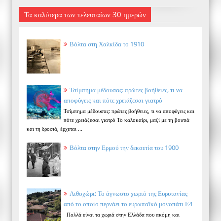
Τα καλύτερα των τελευταίων 30 ημερών
Βόλτα στη Χαλκίδα το 1910
Τσίμπημα μέδουσας: πρώτες βοήθειες, τι να
αποφύγεις και πότε χρειάζεσαι γιατρό
Τσίμπημα μέδουσας: πρώτες βοήθειες, τι να αποφύγεις και
πότε χρειάζεσαι γιατρό Το καλοκαίρι, μαζί με τη βουτιά
και τη δροσιά, έρχεται ...
Βόλτα στην Ερμού την δεκαετία του 1900
Λιθοχώρι: Το άγνωστο χωριό της Ευρυτανίας
από το οποίο περνάει το ευρωπαϊκό μονοπάτι Ε4
Πολλά είναι τα χωριά στην Ελλάδα που ακόμη και