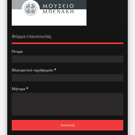
Φόρμα επικοινωνίας
Όνομα
Ηλεκτρονικό ταχυδρομείο
*
Μήνυμα
*