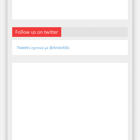
Follow us on twitter
Tweets σχετικά με @Anexitilo