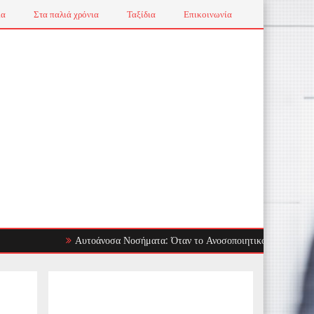
ια
Στα παλιά χρόνια
Ταξίδια
Επικοινωνία
Αυτοάνοσα Νοσήματα: Όταν το Ανοσοποιητικό Στρέφεται Εναντίο