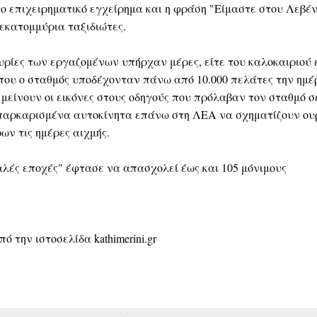
ο επιχειρηματικό εγχείρημα και η φράση "Είμαστε στου Λεβέ
εκατομμύρια ταξιδιώτες.
ρίες των εργαζομένων υπήρχαν μέρες, είτε του καλοκαιριού 
που ο σταθμός υποδέχονταν πάνω από 10.000 πελάτες την ημέ
μείνουν οι εικόνες στους οδηγούς που πρόλαβαν τον σταθμό σ
 παρκαρισμένα αυτοκίνητα επάνω στη ΛΕΑ να σχηματίζουν ου
ν τις ημέρες αιχμής.
αλές εποχές" έφτασε να απασχολεί έως και 105 μόνιμους
 την ιστοσελίδα kathimerini.gr