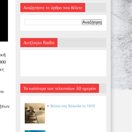
Αναζητήστε το άρθρο που θέλετε
Ανεξίτηλο Radio
ική
000
υς
Τα καλύτερα των τελευταίων 30 ημερών
να
νήτων
Βόλτα στη Χαλκίδα το 1910