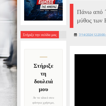
Πάνω από 1
μύθος των 
Στήριξε την σελίδα μας
7/14/2024 12:20:00 
Στήριξε
τη
δουλειά
μου
Αν το υλικό σου
φάνηκε χρήσιμο,