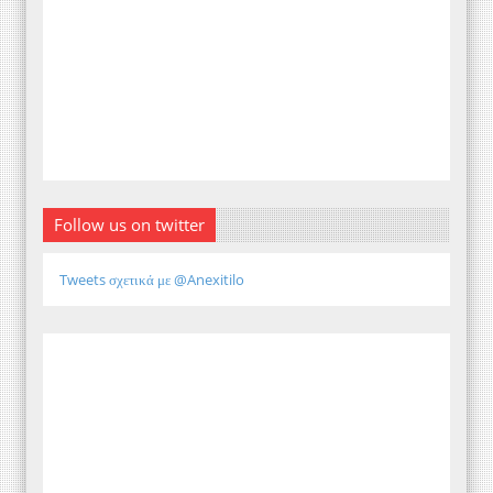
Follow us on twitter
Tweets σχετικά με @Anexitilo