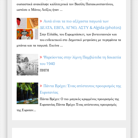
ουσιαστικά ανακάλυψε καλλιτεχνικά τον Βασίλη Παπακωνσταντίνου,
ωστόσο ο Μάνος Λοΐζος ήταν ...
Αυτά είναι τα πιο αξέχαστα παγωτά των
ΔΕΛΤΑ, ΕΒΓΑ, ΑΓΝΟ, ΑΣΤΥ & Algida (photos)
Στην Ελλάδα, του Ευρωμπάσκετ, των βιντεοταινιών και
του ενδεικτικού στο Δημοτικό μετρούσες με περηφάνια τα
μπάνια και τα παγωτά. Εκείνα ...
Ψαρεύοντας στην λίμνη Παμβώτιδα τη δεκαετία
του 1940
ΠΗΓΗ
Πάντα Βρέχει: Ένας απίστευτος προορισμός της
Ευρυτανίας
Πάντα Βρέχει: Ο πιο μαγικός κρυμμένος προορισμός της
Ευρυτανίας Πάντα Βρέχει Ένας απίστευτος προορισμός
της Ευρυταν...