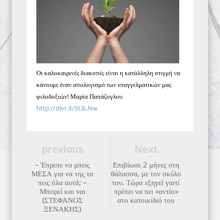
Οι καλοκαιρινές διακοπές είναι η κατάλληλη στιγμή να
κάνουμε έναν απολογισμό των επαγγελματικών μας
φιλοδοξιών! Μαρία Παπάζογλου
http://dlvr.it/St3LNw
previous
Next
– Έπρεπε να μπεις
Επιβίωσε 2 μήνες στη
ΜΕΣΑ για να της τα
θάλασσα, με τον σκύλο
πεις όλα αυτά; –
του. Τώρα εξηγεί γιατί
Μπορεί και ναι
πρέπει να πει «αντίο»
(ΣΤΕΦΑΝΟΣ
στο κατοικίδιό του
ΞΕΝΑΚΗΣ)