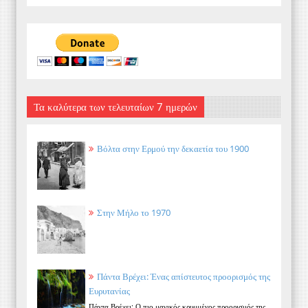
Τα καλύτερα των τελευταίων 7 ημερών
Βόλτα στην Ερμού την δεκαετία του 1900
Στην Μήλο το 1970
Πάντα Βρέχει: Ένας απίστευτος προορισμός της
Ευρυτανίας
Πάντα Βρέχει: Ο πιο μαγικός κρυμμένος προορισμός της