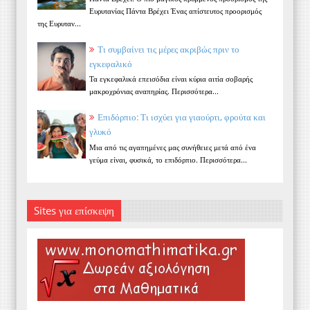
Ευρυτανίας Πάντα Βρέχει Ένας απίστευτος προορισμός
της Ευρυταν...
Τι συμβαίνει τις μέρες ακριβώς πριν το
εγκεφαλικό
Τα εγκεφαλικά επεισόδια είναι κύρια αιτία σοβαρής
μακροχρόνιας αναπηρίας. Περισσότερα...
Επιδόρπιο: Τι ισχύει για γιαούρτι, φρούτα και
γλυκό
Μια από τις αγαπημένες μας συνήθειες μετά από ένα
γεύμα είναι, φυσικά, το επιδόρπιο. Περισσότερα...
Sites για επίσκεψη