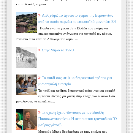
και τη δροσιά, έρχεται ...
Λιθοχώρι: Το άγνωστο χωριό της Ευρυτανίας
από το οποίο περνάει το ευρωπαϊκό μονοπάτι Ε4
Πολλά είναι τα χωριά στην Ελλάδα που ακόμη και
σήμερα παραμένουν άγνωστα για τον πολύ τον κόσμο.
Ένα από αυτά είναι το Λιθοχώρι του νομού ...
Στην Μήλο το 1970
Το παιδί σας online: 6 πρακτικοί τρόποι για
μια ασφαλή εμπειρία
Το παιδί σας online: 6 πρακτικοί τρόποι για μια ασφαλή
εμπειρία Οδηγός για γονείς στην εποχή των οθονών Όσο
μεγαλώνουν, τα παιδιά περ...
Τι σχέση έχει ο Θανάσης με τον Βασίλη
Παπακωνσταντίνου; Η ιστορία του τραγουδιού “Ο
μαύρος γάτος”.
Μπορεί ο Μίκης Θεοδωράκης να ήταν εκείνος που