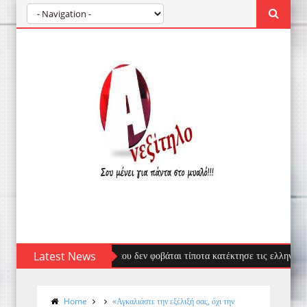
έφαλος: Ο επισκέπτης που δεν φοβάται τίποτα κατέκτησε τις ελληνικές ακτές
Latest News
Home
«Αγκαλιάστε την εξέλιξή σας, όχι την