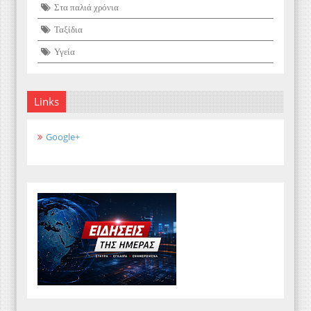
Στα παλιά χρόνια
Ταξίδια
Υγεία
Links
Google+