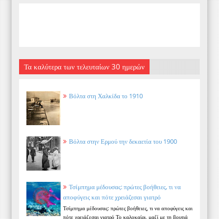
Τα καλύτερα των τελευταίων 30 ημερών
Βόλτα στη Χαλκίδα το 1910
Βόλτα στην Ερμού την δεκαετία του 1900
Τσίμπημα μέδουσας: πρώτες βοήθειες, τι να
αποφύγεις και πότε χρειάζεσαι γιατρό
Τσίμπημα μέδουσας: πρώτες βοήθειες, τι να αποφύγεις και
πότε χρειάζεσαι γιατρό Το καλοκαίρι, μαζί με τη βουτιά