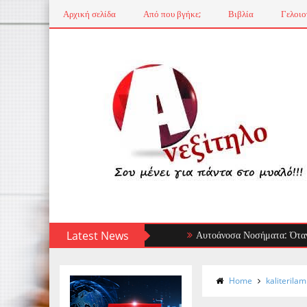
Αρχική σελίδα
Από που βγήκε;
Βιβλία
Γελοιο
Latest News
Αυτοάνοσα Νοσήματα: Όταν το Ανοσο
Home
kaliterilam