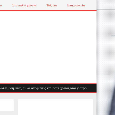
ια
Στα παλιά χρόνια
Ταξίδια
Επικοινωνία
ιες, τι να αποφύγεις και πότε χρειάζεσαι γιατρό
Λαγοκέφαλος: Ο επ