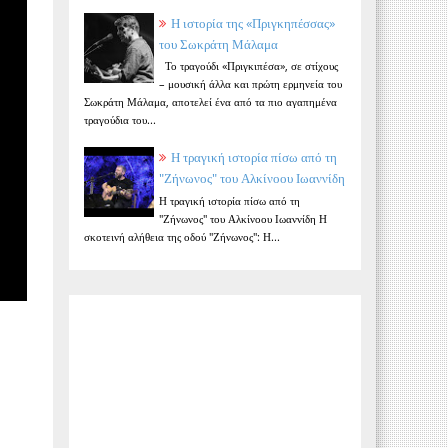
Η ιστορία της «Πριγκηπέσσας»
του Σωκράτη Μάλαμα
Το τραγούδι «Πριγκιπέσα», σε στίχους
– μουσική άλλα και πρώτη ερμηνεία του
Σωκράτη Μάλαμα, αποτελεί ένα από τα πιο αγαπημένα
τραγούδια του...
Η τραγική ιστορία πίσω από τη
"Ζήνωνος" του Αλκίνοου Ιωαννίδη
Η τραγική ιστορία πίσω από τη
"Ζήνωνος" του Αλκίνοου Ιωαννίδη Η
σκοτεινή αλήθεια της οδού "Ζήνωνος": Η...