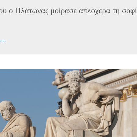
ου ο Πλάτωνας μοίρασε απλόχερα τη σοφ
μ.μ.