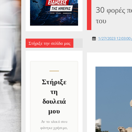
30 φορές π
του
1/27/2023 12:03:00 
Στήριξε την σελίδα μας
Στήριξε
τη
δουλειά
μου
Αν το υλικό σου
φάνηκε χρήσιμο,